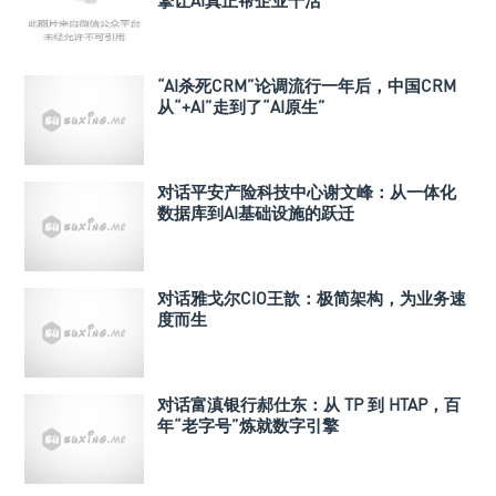
“AI杀死CRM”论调流行一年后，中国CRM
从“+AI”走到了“AI原生”
对话平安产险科技中心谢文峰：从一体化
数据库到AI基础设施的跃迁
对话雅戈尔CIO王歆：极简架构，为业务速
度而生
对话富滇银行郝仕东：从 TP 到 HTAP，百
年“老字号”炼就数字引擎