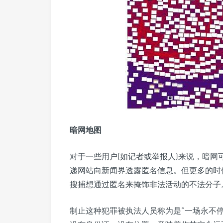
暗网地图
对于一些用户(如记者或举报人)来说，暗
递网站向新闻界透露匿名信息。但更多的时候
搜捕想通过匿名来掩饰非法活动的不法分子
制止这种犯罪被执法人员称为是“一场永不