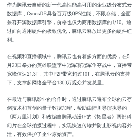
作为腾讯云自研的新一代高性能高可用的企业级分布式云
数据库，CynosDB具备百万级QPS性能，不限存储，全面
兼容开源数据库引擎，价格也仅为商用数据库的1/10。通
过面向通用硬件的极致优化，腾讯云释放出更多的硬件红
利。
在视频和直播领域中，腾讯云也有着多方面的优势，在5
月20日举办的英雄联盟季中冠军赛冠军争夺战中，直播带
宽峰值达21.3T，其中P2P带宽超过10T，在腾讯云的支持
下，支撑起网络全平台1300万观众并发总量。
在最近与腾讯影业的合作时，通过腾讯云遍布全球的云存
储技术和首创的量子数据加密，帮助由陆川导演执导的
《两万里计划》和改编自腾讯动漫IP的《拓星者》两部科
幻片在全球拍摄过程中，实现快速传输并防止影视内容外
泄，有效保护了企业原始资产。