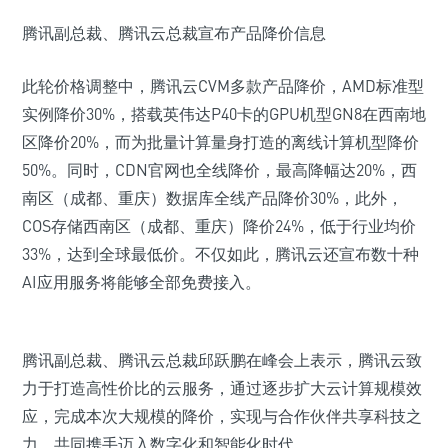
腾讯副总裁、腾讯云总裁宣布产品降价信息
此轮价格调整中，腾讯云CVM多款产品降价，AMD标准型
实例降价30%，搭载英伟达P40卡的GPU机型GN8在西南地
区降价20%，而为批量计算量身打造的离线计算机型降价
50%。同时，CDN官网也全线降价，最高降幅达20%，西
南区（成都、重庆）数据库全线产品降价30%，此外，
COS存储西南区（成都、重庆）降价24%，低于行业均价
33%，达到全球最低价。不仅如此，腾讯云还宣布数十种
AI应用服务将能够全部免费接入。
腾讯副总裁、腾讯云总裁邱跃鹏在峰会上表示，腾讯云致
力于打造高性价比的云服务，通过逐步扩大云计算规模效
应，完成本次大规模的降价，实现与合作伙伴共享科技之
力，共同携手迈入数字化和智能化时代。