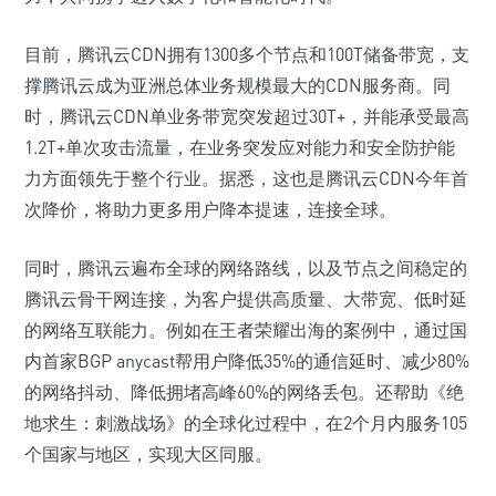
目前，腾讯云CDN拥有1300多个节点和100T储备带宽，支
撑腾讯云成为亚洲总体业务规模最大的CDN服务商。同
时，腾讯云CDN单业务带宽突发超过30T+，并能承受最高
1.2T+单次攻击流量，在业务突发应对能力和安全防护能
力方面领先于整个行业。据悉，这也是腾讯云CDN今年首
次降价，将助力更多用户降本提速，连接全球。
同时，腾讯云遍布全球的网络路线，以及节点之间稳定的
腾讯云骨干网连接，为客户提供高质量、大带宽、低时延
的网络互联能力。例如在王者荣耀出海的案例中，通过国
内首家BGP anycast帮用户降低35%的通信延时、减少80%
的网络抖动、降低拥堵高峰60%的网络丢包。还帮助《绝
地求生：刺激战场》的全球化过程中，在2个月内服务105
个国家与地区，实现大区同服。