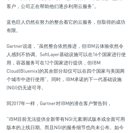
客户，公司正在帮助他们逐步利用云服务”。
蓝色巨人仍然在努力的整合着它的云服务，但取得的成功
有限。
Gartner说道，“虽然整合依然推进，但IBM云体验依然令
人感到不协调。SoftLayer基础设施可以在16个国家进行使
用，容器服务可在12个国家进行提供，但IBM
Cloud(Bluemix)的其余部分却仅可以在四个国家与美国两
个城市中进行使用”。同时，IBM承诺的下一代基础设施
(NGI)仍无迹可寻。
同2017年一样，Gartner对IBM的潜在客户警告到，
“IBM目前无法提供全新带有NGI元素测试版本或全面可用
版本的上线日期。而且NGI的服务细节也尚未公布。如今