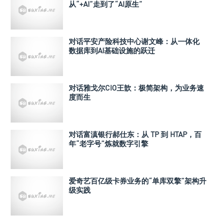
从“+AI”走到了“AI原生”
对话平安产险科技中心谢文峰：从一体化
数据库到AI基础设施的跃迁
对话雅戈尔CIO王歆：极简架构，为业务速
度而生
对话富滇银行郝仕东：从 TP 到 HTAP，百
年“老字号”炼就数字引擎
爱奇艺百亿级卡券业务的“单库双擎”架构升
级实践