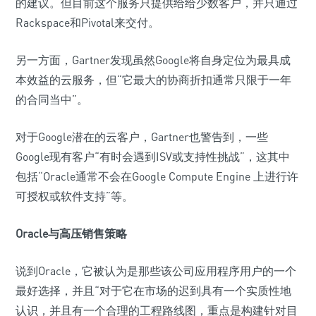
的建议。但目前这个服务只提供给给少数客户，并只通过
Rackspace和Pivotal来交付。
另一方面，Gartner发现虽然Google将自身定位为最具成
本效益的云服务，但“它最大的协商折扣通常只限于一年
的合同当中”。
对于Google潜在的云客户，Gartner也警告到，一些
Google现有客户“有时会遇到ISV或支持性挑战”，这其中
包括“Oracle通常不会在Google Compute Engine 上进行许
可授权或软件支持”等。
Oracle与高压销售策略
说到Oracle，它被认为是那些该公司应用程序用户的一个
最好选择，并且“对于它在市场的迟到具有一个实质性地
认识，并且有一个合理的工程路线图，重点是构建针对目