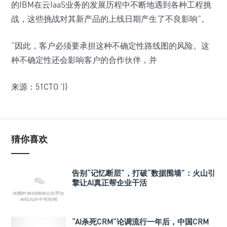
的IBM在云IaaS业务的发展历程中不断地遇到各种工程挑
战，这些挑战对其新产品的上线日期产生了不良影响”。
“因此，客户必须要承担这种不确定性路线图的风险。这
种不确定性还会影响客户的合作伙伴，并
来源：51CTO
')}
猜你喜欢
告别“记忆断层”，打破“数据围墙”：火山引
擎让AI真正帮企业干活
“AI杀死CRM”论调流行一年后，中国CRM