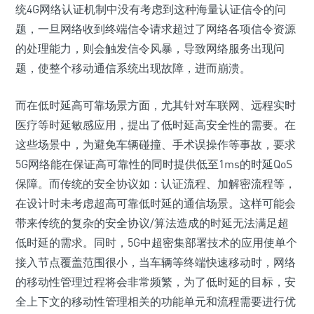
统4G网络认证机制中没有考虑到这种海量认证信令的问
题，一旦网络收到终端信令请求超过了网络各项信令资源
的处理能力，则会触发信令风暴，导致网络服务出现问
题，使整个移动通信系统出现故障，进而崩溃。
而在低时延高可靠场景方面，尤其针对车联网、远程实时
医疗等时延敏感应用，提出了低时延高安全性的需要。在
这些场景中，为避免车辆碰撞、手术误操作等事故，要求
5G网络能在保证高可靠性的同时提供低至1ms的时延QoS
保障。而传统的安全协议如：认证流程、加解密流程等，
在设计时未考虑超高可靠低时延的通信场景。这样可能会
带来传统的复杂的安全协议/算法造成的时延无法满足超
低时延的需求。同时，5G中超密集部署技术的应用使单个
接入节点覆盖范围很小，当车辆等终端快速移动时，网络
的移动性管理过程将会非常频繁，为了低时延的目标，安
全上下文的移动性管理相关的功能单元和流程需要进行优