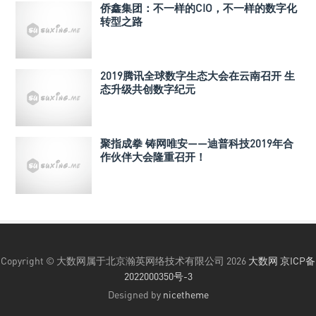
侨鑫集团：不一样的CIO，不一样的数字化
转型之路
2019腾讯全球数字生态大会在云南召开 生
态升级共创数字纪元
聚指成拳 铸网唯安——迪普科技2019年合
作伙伴大会隆重召开！
Copyright © 大数网属于北京瀚英网络技术有限公司 2026
大数网
京ICP备
2022000350号-3
Designed by
nicetheme