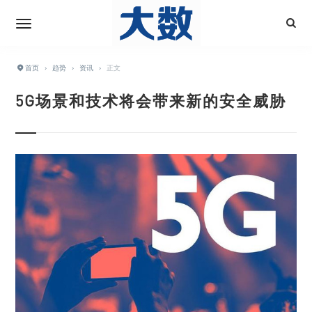
首页
›
趋势
›
资讯
›
正文
5G场景和技术将会带来新的安全威胁