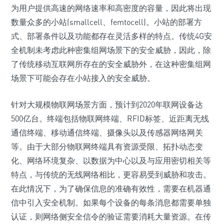
为用户提供高速的网络速率和高密度的容量，因此将出现
数量众多的小站(smallcell、femtocell)。小站的部署方
式、部署条件以及功能都存在灵活多样的特点。传统4G安
全机制未考虑此种密集组网场景下的安全威胁，因此，除
了传统移动互联网所存在的安全威胁外，在这种密集组网
场景下可能会存在小站接入的安全威胁。
针对大规模物联网场景方面，预计到2020年联网设备达
500亿台。终端包括物联网终端、RFID标签、近距离无线
通信终端、移动通信终端、摄像头以及传感器网络网关
等。由于大部分物联网终端具有资源受限、拓扑动态变
化、网络环境复杂、以数据为中心以及与应用密切相关等
特点，与传统的无线网络相比，更容易受到威胁和攻击。
在此情况下，为了确保信息的准确有效性，需要在机器通
信中引入安全机制。如果每个设备的每条消息都需要单独
认证，则网络侧安全信令的验证需要消耗大量资源。在传