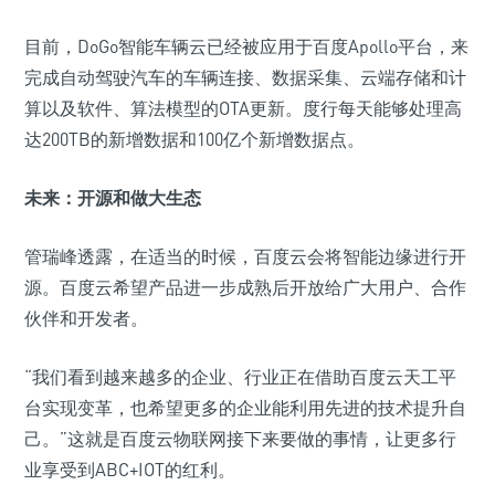
目前，DoGo智能车辆云已经被应用于百度Apollo平台，来
完成自动驾驶汽车的车辆连接、数据采集、云端存储和计
算以及软件、算法模型的OTA更新。度行每天能够处理高
达200TB的新增数据和100亿个新增数据点。
未来：开源和做大生态
管瑞峰透露，在适当的时候，百度云会将智能边缘进行开
源。百度云希望产品进一步成熟后开放给广大用户、合作
伙伴和开发者。
“我们看到越来越多的企业、行业正在借助百度云天工平
台实现变革，也希望更多的企业能利用先进的技术提升自
己。”这就是百度云物联网接下来要做的事情，让更多行
业享受到ABC+IOT的红利。