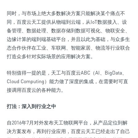
同时，与市场上绝大多数解决方案只能解决某个痛点不
同，百度云天工提供从物端到云端，从IoT数据接入、设
备管理、数据处理、数据存储到数据可视化、物联安全、
边缘计算的端到端基础平台，并且以此为基础，与众多生
态合作伙伴在工业、车联网、智能家居、物流等行业联合
打造众多针对实际场景的应用解决方案。
特别值得一提的是，天工与百度云ABC（AI、BigData、
Cloud Computing）能力做了深度的集成，在需要时可直
接调用百度云的各种能力。
打法：深入到行业之中
自2016年7月对外发布天工物联网平台，从产品定位到解
决方案发布，再到行业应用，百度云天工已经走出了自己