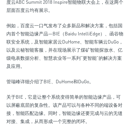
度云ABC Summit 2018 Inspire智能物联大会上，在这两个
层面百度云均有展示。
例如，百度云一口气发布了众多新品和解决方案，包括国
内首个智能边缘产品—BIE（Baidu IntelliEdge）、函谷物
联安全系统，及智能家居云DuHome、智能车辆云DuGo，
以及云秘智能客服，并在现场展示了煤矿智能探放水、亿
级电表数据分析、智慧农业等一系列“更智能”的解决方案
及应用。
管瑞峰详细介绍了BIE、DuHome和DuGo。
关于BIE，它是让整个系统变得简单的智能边缘产品，可
以屏蔽底层的复杂性。该产品可以与各种不同的端设备对
接，智能匹配边缘。同时，智能边缘还要完成与云的无缝
对接、集成，从而形成一个完整的闭环。