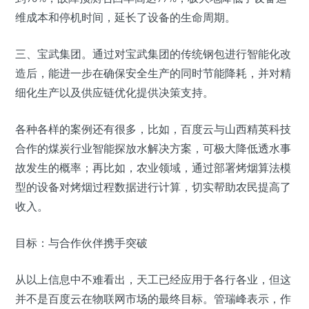
维成本和停机时间，延长了设备的生命周期。
三、宝武集团。通过对宝武集团的传统钢包进行智能化改
造后，能进一步在确保安全生产的同时节能降耗，并对精
细化生产以及供应链优化提供决策支持。
各种各样的案例还有很多，比如，百度云与山西精英科技
合作的煤炭行业智能探放水解决方案，可极大降低透水事
故发生的概率；再比如，农业领域，通过部署烤烟算法模
型的设备对烤烟过程数据进行计算，切实帮助农民提高了
收入。
目标：与合作伙伴携手突破
从以上信息中不难看出，天工已经应用于各行各业，但这
并不是百度云在物联网市场的最终目标。管瑞峰表示，作