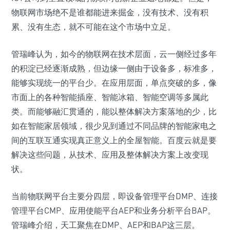
物联网市场绝不是谁都能进来掘金，没有技术、没有积
累、没有生态，就不可能在这个市场中立足。
管瑞峰认为，如今的物联网在技术层面，云一侧经过多年
的积淀已经逐渐成熟，但边缘一侧由于设备多，标准多，
能够实现统一的平台少。在应用层面，单点突破的多，像
市面上的各种智能插座、智能冰箱、智能空调等多属此
类。而能够融汇贯通的，能以整体解决方案落地的少，比
如在智能家居领域，很少见到通过不同品牌的智能家电之
间的互联互通实现真正意义上的全屋智能。百度云就是要
解决这些问题，从技术、应用及整体解决方案上改变现
状。
当前物联网平台主要分四层，即设备管理平台DMP、连接
管理平台CMP、应用使能平台AEP和业务分析平台BAP。
管瑞峰介绍，天工聚焦在DMP、AEP和BAP这三层。