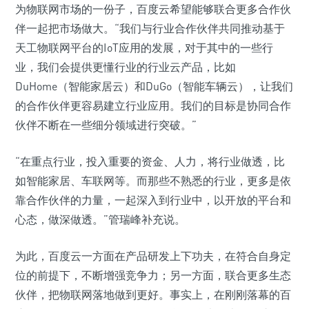
为物联网市场的一份子，百度云希望能够联合更多合作伙
伴一起把市场做大。“我们与行业合作伙伴共同推动基于
天工物联网平台的IoT应用的发展，对于其中的一些行
业，我们会提供更懂行业的行业云产品，比如
DuHome（智能家居云）和DuGo（智能车辆云），让我们
的合作伙伴更容易建立行业应用。我们的目标是协同合作
伙伴不断在一些细分领域进行突破。”
“在重点行业，投入重要的资金、人力，将行业做透，比
如智能家居、车联网等。而那些不熟悉的行业，更多是依
靠合作伙伴的力量，一起深入到行业中，以开放的平台和
心态，做深做透。”管瑞峰补充说。
为此，百度云一方面在产品研发上下功夫，在符合自身定
位的前提下，不断增强竞争力；另一方面，联合更多生态
伙伴，把物联网落地做到更好。事实上，在刚刚落幕的百