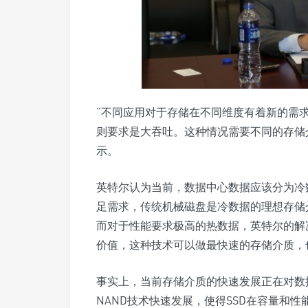
“不同应用对于存储在不同维度有着新的需
则要求是大吞吐。这种情况需要不同的存储
示。
英特尔认为当前，数据中心数据应该分为冷
足需求，传统机械磁盘是冷数据的理想存储介
而对于性能要求极高的热数据，英特尔的解
价值，这种技术可以做最快速的存储介质，
事实上，当前存储介质的快速发展正在对数
NAND技术快速发展，使得SSD在容量和