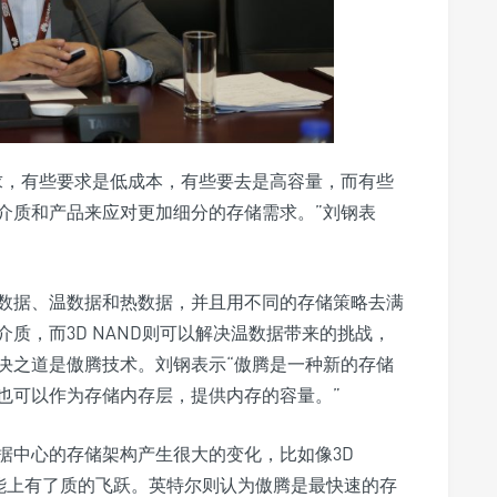
求，有些要求是低成本，有些要去是高容量，而有些
介质和产品来应对更加细分的存储需求。”刘钢表
数据、温数据和热数据，并且用不同的存储策略去满
质，而3D NAND则可以解决温数据带来的挑战，
决之道是傲腾技术。刘钢表示“傲腾是一种新的存储
也可以作为存储内存层，提供内存的容量。”
据中心的存储架构产生很大的变化，比如像3D
性能上有了质的飞跃。英特尔则认为傲腾是最快速的存