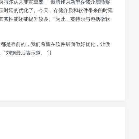
英特尔认为非常重要。“傲腾作为新型存储介质能够
层时延的优化了。今天，存储介质和软件带来的时延
其实性能还能提升较多。”为此，英特尔与包括微软
名都是靠前的，我们希望在软件层面做好优化，让傲
。”刘钢最后表示道。
')}