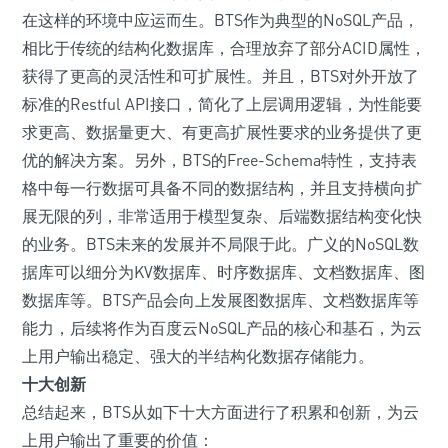
在这样的环境中应运而生。BTS作为典型的NoSQL产品，
相比于传统的结构化数据库，合理放弃了部分ACID属性，
获得了更高的灵活性和可扩展性。并且，BTS对外开放了
标准的Restful API接口，简化了上层调用逻辑，为性能要
求更高、数据量更大、有更高扩展性要求的业务提供了更
优的解决方案。
另外，BTS的Free-Schema特性，支持表
格中每一行数据可具备不同的数据结构，并且支持横向扩
展无限的列，非常适用于模型复杂、后端数据结构变化快
的业务。
BTS未来的发展并不局限于此。广义的NoSQL数
据库可以细分为KV数据库、时序数据库、文档数据库、图
数据库等。BTS产品会向上发展图数据库、文档数据库等
能力，后续将作为百度云NoSQL产品的核心和基石，为云
上用户输出稳定、强大的半结构化数据存储能力。
十大创新
总结起来，BTS从如下十大方面进行了积累和创新，为云
上用户输出了重要的价值：