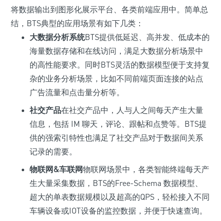
将数据输出到图形化展示平台、各类前端应用中。简单总
结，BTS典型的应用场景有如下几类：
大数据分析系统
BTS提供低延迟、高并发、低成本的
海量数据存储和在线访问，满足大数据分析场景中
的高性能要求。同时BTS灵活的数据模型便于支持复
杂的业务分析场景，比如不同前端页面连接的站点
广告流量和点击量分析等。
社交产品
在社交产品中，人与人之间每天产生大量
信息，包括 IM 聊天，评论、跟帖和点赞等。BTS提
供的强索引特性也满足了社交产品对于数据间关系
记录的需要。
物联网&车联网
物联网场景中，各类智能终端每天产
生大量采集数据，BTS的Free-Schema 数据模型、
超大的单表数据规模以及超高的QPS，轻松接入不同
车辆设备或IOT设备的监控数据，并便于快速查询。