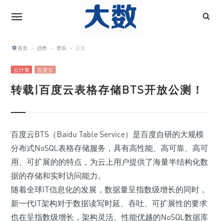
首页
›
趋势
›
资讯
›
正文
云计算
百度云
转载|百度云表格存储BTS开放公测！
百度云BTS（Baidu Table Service）是百度自研的大规模
分布式NoSQL表格存储服务，具有高性能、高可靠、高可
用、可扩展的的特点，为云上用户提供了海量半结构化数
据的存储和实时访问能力。
随着全球IT信息化的发展，数据量呈指数级增长的同时，
新一代IT架构对于数据读写时延、吞吐、可扩展性的要求
也在呈指数级增长，架构灵活、性能优越的NoSQL数据库