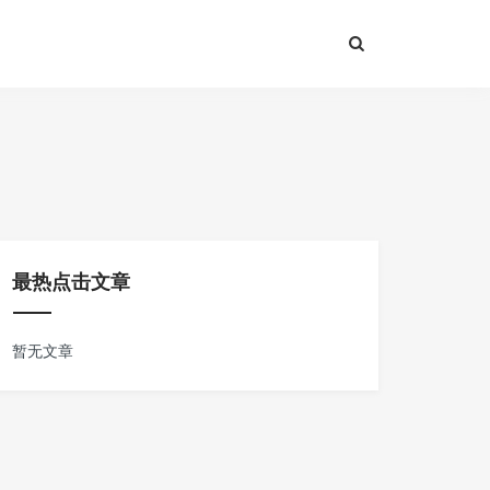
最热点击文章
暂无文章