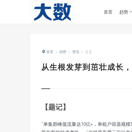
首页
趋势
首页
›
趋势
›
资讯
›
正文
从生根发芽到茁壮成长，
【题记】
“单集群峰值流量达10亿+，单租户容器规模