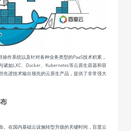
集群操作系统以及针对各种业务类型的PaaS技术积累，
XC、Docker、Kubernetes等云原生容器和容
些先进技术输出领先的云原生产品，提供了非常强大
发布
命。在国内基础云设施转型升级的关键时间，百度云