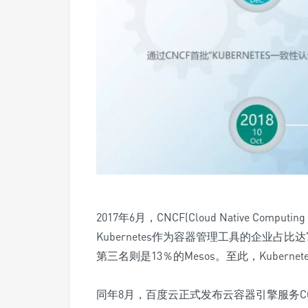
2017年6月，CNCF(Cloud Native Comp
Kubernetes作为容器管理工具的企业占比
第三名则是13％的Mesos。至此，Kuber
同年8月，百度云正式发布云容器引擎服务C