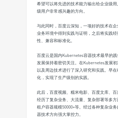
希望可以将先进的技术能力输出给企业级用
级用户非常感兴趣的方向。
与此同时，百度云深知，一项好的技术在企
业务环境中得到实践与证明，之后将实践经
性、兼容和标准化。
百度云是国内Kubernetes容器技术最早的
发展保持着密切关注。在Kubernetes发展
以及周边技术进行了深入研究和实践。早在Kub
化，实现了生产级别的实践。
此后，百度视频、糯米电影、百度文库、百
经历了复杂业务、大流量、复杂部署等多方
租户容器规模50000+等。经过各种复杂业务
器技术方向强大掌控力。