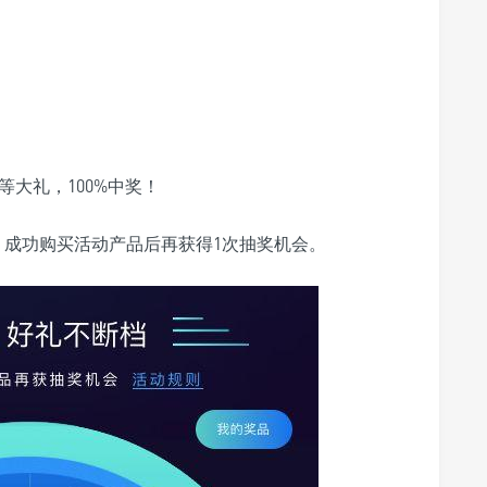
等大礼，100%中奖！
，成功购买活动产品后再获得1次抽奖机会。