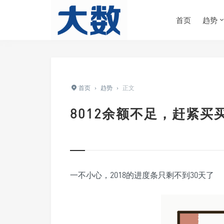
首页
趋势
首页
›
趋势
›
正文
8012余额不足，赶紧买
一不小心，2018的进度条只剩不到30天了