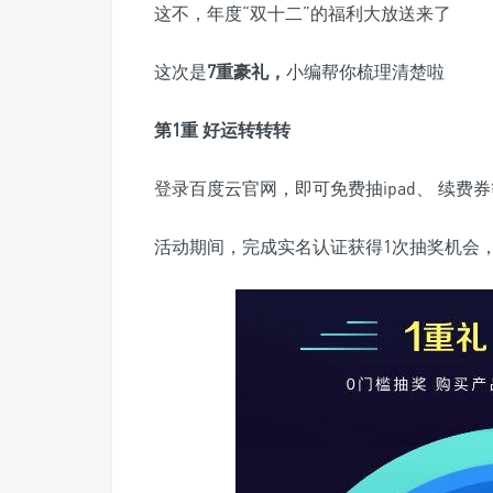
这不，年度“双十二”的福利大放送来了
这次是
7重豪礼，
小编帮你梳理清楚啦
第1重 好运转转转
登录百度云官网，即可免费抽ipad、 续费券
活动期间，完成实名认证获得1次抽奖机会