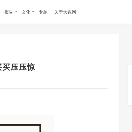
报告
文化
专题
关于大数网
买买压压惊