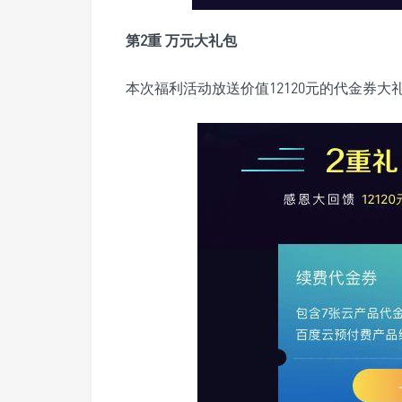
第2重 万元大礼包
本次福利活动放送价值12120元的代金券大