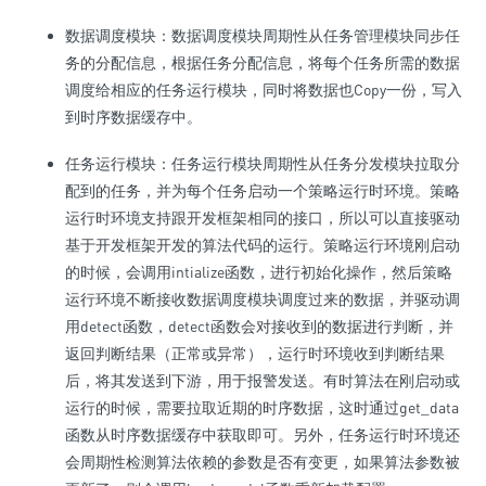
数据调度模块：数据调度模块周期性从任务管理模块同步任
务的分配信息，根据任务分配信息，将每个任务所需的数据
调度给相应的任务运行模块，同时将数据也Copy一份，写入
到时序数据缓存中。
任务运行模块：任务运行模块周期性从任务分发模块拉取分
配到的任务，并为每个任务启动一个策略运行时环境。策略
运行时环境支持跟开发框架相同的接口，所以可以直接驱动
基于开发框架开发的算法代码的运行。策略运行环境刚启动
的时候，会调用intialize函数，进行初始化操作，然后策略
运行环境不断接收数据调度模块调度过来的数据，并驱动调
用detect函数，detect函数会对接收到的数据进行判断，并
返回判断结果（正常或异常），运行时环境收到判断结果
后，将其发送到下游，用于报警发送。有时算法在刚启动或
运行的时候，需要拉取近期的时序数据，这时通过get_data
函数从时序数据缓存中获取即可。另外，任务运行时环境还
会周期性检测算法依赖的参数是否有变更，如果算法参数被