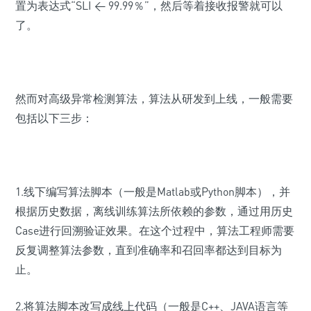
置为表达式“SLI < 99.99％”，然后等着接收报警就可以
了。
然而对高级异常检测算法，算法从研发到上线，一般需要
包括以下三步：
1.线下编写算法脚本（一般是Matlab或Python脚本），并
根据历史数据，离线训练算法所依赖的参数，通过用历史
Case进行回溯验证效果。在这个过程中，算法工程师需要
反复调整算法参数，直到准确率和召回率都达到目标为
止。
2.将算法脚本改写成线上代码（一般是C++、JAVA语言等