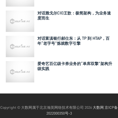
对话雅戈尔CIO王歆：极简架构，为业务速
度而生
对话富滇银行郝仕东：从 TP 到 HTAP，百
年“老字号”炼就数字引擎
爱奇艺百亿级卡券业务的“单库双擎”架构升
级实践
Copyright © 大数网属于北京瀚英网络技术有限公司 2026
大数网
京ICP备
2022000350号-3