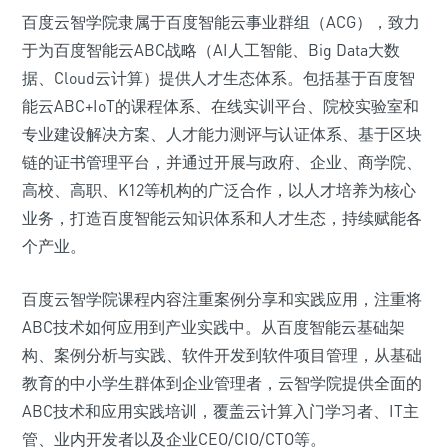
百度云智学院隶属于百度智能云事业群组（ACG），致力
于为百度智能云ABC战略（AI人工智能、Big Data大数
据、Cloud云计算）提供人才生态体系。包括基于百度智
能云ABC+IoT的课程体系、在线实训平台、院校实验室和
专业建设解决方案、人才能力测评与认证体系、基于区块
链的证书管理平台，并通过开展与政府、企业、商学院、
高校、高职、K12等机构的广泛合作，以人才培养为核心
业务，打造百度智能云知识体系和人才生态，持续赋能各
个产业。
百度云智学院课程内容注重案例分享和实践应用，注重将
ABC技术如何应用到产业实践中。从百度智能云基础架
构、案例分析与实践、软件开发到软件项目管理，从基础
教育的中小学生群体到企业管理者，云智学院提供全面的
ABC技术和应用实践培训，覆盖云计算入门学习者、IT主
管、业内开发者以及企业CEO/CIO/CTO等。