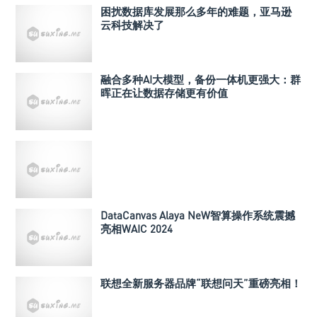
困扰数据库发展那么多年的难题，亚马逊
云科技解决了
融合多种AI大模型，备份一体机更强大：群
晖正在让数据存储更有价值
DataCanvas Alaya NeW智算操作系统震撼
亮相WAIC 2024
联想全新服务器品牌“联想问天”重磅亮相！