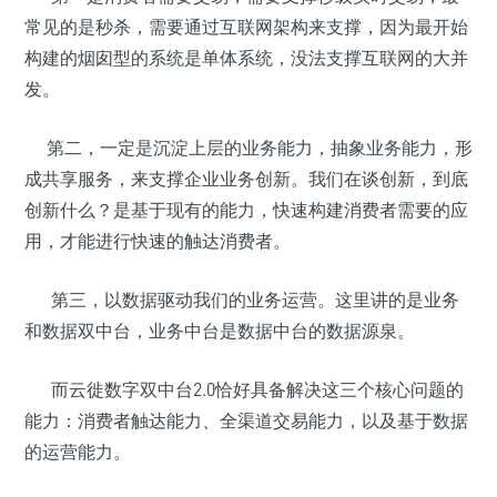
常见的是秒杀，需要通过互联网架构来支撑，因为最开始
构建的烟囱型的系统是单体系统，没法支撑互联网的大并
发。
第二，一定是沉淀上层的业务能力，抽象业务能力，形
成共享服务，来支撑企业业务创新。我们在谈创新，到底
创新什么？是基于现有的能力，快速构建消费者需要的应
用，才能进行快速的触达消费者。
第三，以数据驱动我们的业务运营。这里讲的是业务
和数据双中台，业务中台是数据中台的数据源泉。
而云徙数字双中台2.0恰好具备解决这三个核心问题的
能力：消费者触达能力、全渠道交易能力，以及基于数据
的运营能力。