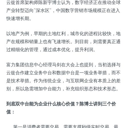
云徙首席架构师陈新宇博士认为，数字经济正在推动全球
产业转型迈向“深水区”，中国数字营销市场规模正在进入
快速增长期。
以地产为例，早期的土地红利，城市化的进程比较快，地
产在规模和销量上也有飞速增长。到目前，则需要真正通
过精细化的管理，通过成本优化，提升利润。
富力集团信息中心经理马剑在大会上也提到，当初选择与
云徙合作建立业务中台和数据中台是一项业务举措，而不
是技术举措。作为传统企业，与互联网企业有本质上的差
别，所以急需增加中台能力，补充组织形态和技术形态。
到底双中台能为企业什么核心价值？陈博士讲到三个价
值：
第一是消费者需要交易，需要支撑秒级实时交易，最