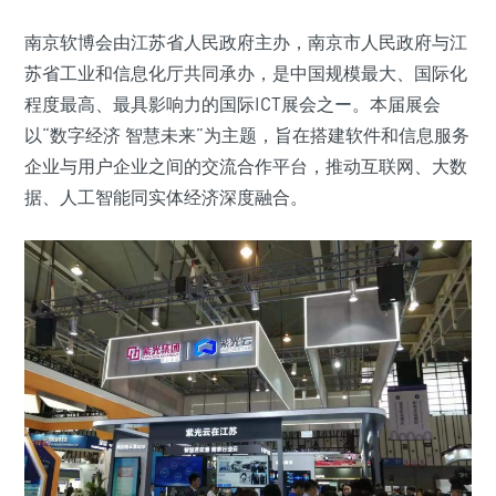
南京软博会由江苏省人民政府主办，南京市人民政府与江
苏省工业和信息化厅共同承办，是中国规模最大、国际化
程度最高、最具影响力的国际ICT展会之ー。本届展会
以“数字经济 智慧未来”为主题，旨在搭建软件和信息服务
企业与用户企业之间的交流合作平台，推动互联网、大数
据、人工智能同实体经济深度融合。