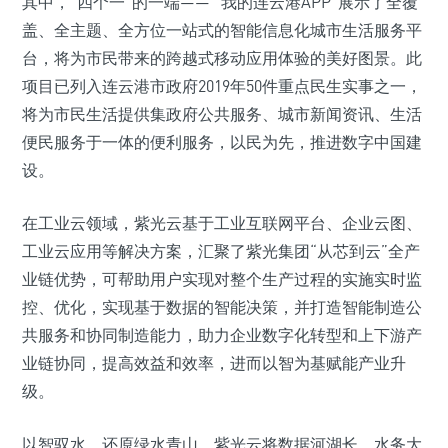
其中，“四个一”的一端—— “我的连云港APP”展示了全覆
盖、全主题、全方位一站式的智能信息化城市生活服务平
台，将为市民带来的跨越式移动应用体验的美好图景。此
项目已列入连云港市政府2019年50件重点民生实事之一，
将为市民生活提供集政府公共服务、城市新闻资讯、生活
便民服务于一体的便利服务，以民为先，推进数字中国建
设。
在工业云领域，紫光云基于工业互联网平台、企业云图、
工业云应用等解决方案，汇聚了紫光集团“从芯到云”全产
业链优势，可帮助用户实现对整个生产过程的实施实时监
控、优化，实现基于数据的智能决策，并打造智能制造公
共服务和协同制造能力，助力企业数字化转型和上下游产
业链协同，提高效益和效率，进而以智为基赋能产业升
级。
以智驭水，还原绿水青山。紫光云将数据河湖长、水务大