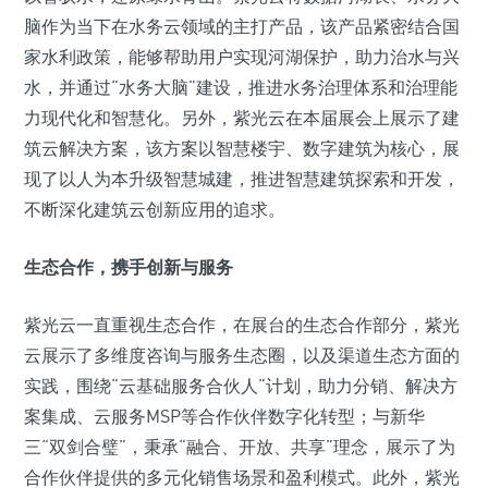
脑作为当下在水务云领域的主打产品，该产品紧密结合国
家水利政策，能够帮助用户实现河湖保护，助力治水与兴
水，并通过“水务大脑”建设，推进水务治理体系和治理能
力现代化和智慧化。另外，紫光云在本届展会上展示了建
筑云解决方案，该方案以智慧楼宇、数字建筑为核心，展
现了以人为本升级智慧城建，推进智慧建筑探索和开发，
不断深化建筑云创新应用的追求。
生态合作，携手创新与服务
紫光云一直重视生态合作，在展台的生态合作部分，紫光
云展示了多维度咨询与服务生态圈，以及渠道生态方面的
实践，围绕“云基础服务合伙人”计划，助力分销、解决方
案集成、云服务MSP等合作伙伴数字化转型；与新华
三“双剑合璧”，秉承“融合、开放、共享”理念，展示了为
合作伙伴提供的多元化销售场景和盈利模式。此外，紫光