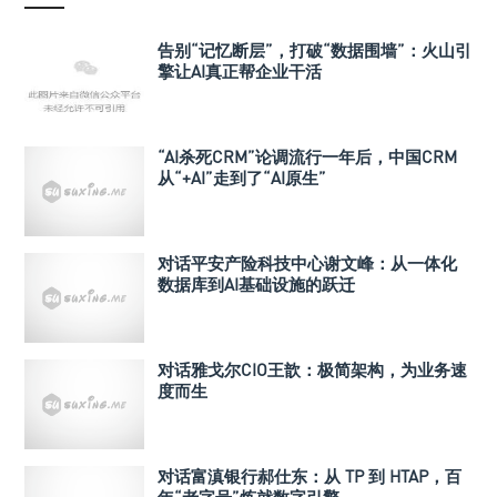
告别“记忆断层”，打破“数据围墙”：火山引
擎让AI真正帮企业干活
“AI杀死CRM”论调流行一年后，中国CRM
从“+AI”走到了“AI原生”
对话平安产险科技中心谢文峰：从一体化
数据库到AI基础设施的跃迁
对话雅戈尔CIO王歆：极简架构，为业务速
度而生
对话富滇银行郝仕东：从 TP 到 HTAP，百