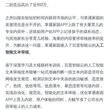
二的竞品高出了近800万。
之所以能在较短的时间内获得市场的认可，与掌通家园的
发展理念是分不开的。掌通家园APP上除了有大量育儿的
专业内容外，还鼓励用户在APP上记录孩子的成长动态，
与其他家长分享育儿经验。海量的内容要求审核效率的提
升，为解决这一问题，掌通家园接入了百度智能云的
人工
智能文本审核
。
基于深度学习及大规模样本训练，百度智能云的人工智能
文本审核技术能够一站式准确判断一段文本内容是否符合
网络发文规范，检测识别文本中夹杂的政治敏感、恶意推
广、色情、低俗辱骂、低质灌水、暴恐违禁等垃圾内容，
实现自动化、规范化、智能化的文本审核，优化掌通家园
APP上育儿内容、用户体验的同时，大幅节省了公司在内
容审核上的人力成本。