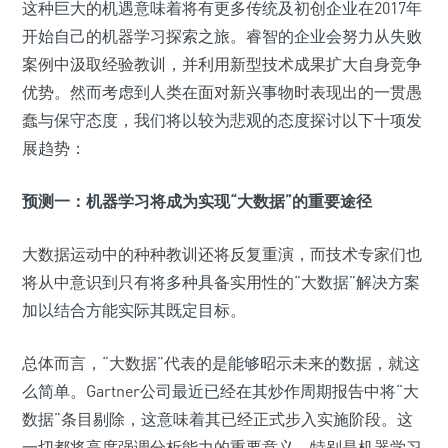
这种巨大的机遇意味着将有更多传统及初创企业在2017年
开始自己的机器学习探索之旅。睿智的企业会努力从失败
案例中汲取经验教训，并利用新型技术成果扩大自身竞争
优势。然而考虑到人类在面对新兴事物时表现出的一贯愚
蠢与保守态度，我们将以较为悲观的态度探讨以下十项发
展趋势：
预测一：机器学习将成为实现“大数据”的重要途径
大数据运动中的种种教训还将反复重演，而技术专家们也
将从中意识到只有将多种具备实用性的“大数据”解决方案
加以结合方能实际其既定目标。
总体而言，“大数据”代表的是能够昭示未来的数据，就这
么简单。Gartner公司最近已经在其炒作周期报告中将“大
数据”条目剔除，这意味着其已经正式步入实施阶段。这
一切都将高度强调分析能力的重要意义，特别是机器学习