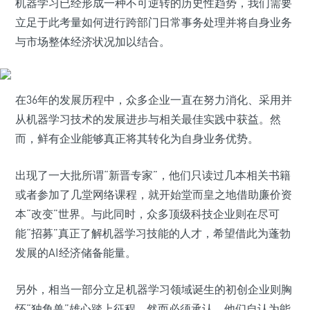
机器学习已经形成一种不可逆转的历史性趋势，我们需要
立足于此考量如何进行跨部门日常事务处理并将自身业务
与市场整体经济状况加以结合。
在36年的发展历程中，众多企业一直在努力消化、采用并
从机器学习技术的发展进步与相关最佳实践中获益。然
而，鲜有企业能够真正将其转化为自身业务优势。
出现了一大批所谓“新晋专家”，他们只读过几本相关书籍
或者参加了几堂网络课程，就开始堂而皇之地借助廉价资
本“改变”世界。与此同时，众多顶级科技企业则在尽可
能“招募”真正了解机器学习技能的人才，希望借此为蓬勃
发展的AI经济储备能量。
另外，相当一部分立足机器学习领域诞生的初创企业则胸
怀“独角兽”雄心踏上征程，然而必须承认，他们自认为能