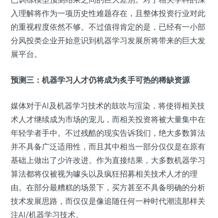
入理解将作为一项历史性难题存在，且整体投资行业对此
的重视程度依然不够。不过值得肯定的是，已经有一小部
分风投类企业开始意识到机器学习发展所将带来的巨大发
展平台。
预测三：机器学习人才仍将成为炙手可热的稀缺资源
媒体对于AI及机器学习技术的鼓吹与渲染，将使得相关技
术人才继续成为市场的宠儿，而相关投资将被大量集中在
年轻学者手中。不过残酷的现实告诉我们，绝大多数算法
并不具备广泛适用性，而且其中相当一部分仅仅是在原有
基础上做出了少许改进。作为直接结果，大多数机器学习
算法都将仅被视为噱头以及疯狂招募相关技术人才的理
由。在部分最糟糕的场景下，买方甚至不具备明确的分析
技术发展思路，而仅仅是像追随任何一种时代潮流那样关
注AI/机器学习技术。