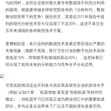
与此同时，这些企业面对着大量专有数据得不到充分利用
的困境。根据麦肯锡全球研究院发布的《分析时代：数据
驱动型世界下的竞争》报告所言，其曾在2011年报告中提
到的现代分析技术至今仅实现了不足30%，这还不算过去
五年来涌现的各种新型技术方案。
更糟糕的是，各行业间的数据技术发展态势呈现出严重的
失衡现象（着眼于美国，医疗卫生行业的数字化技术采纳
度低至10%，而智能手机领域则高达60%），这意味着已
经出现了前所未有的分析能力与竞争水平分化态势。
尽管实际情况还达不到各大供应商及研究企业的宣传水平
（例如‘认知计算’、‘机器智能’甚至是‘智能机器’等炒作性
概念），但机器学习已经真正成为商业词汇中的重要组成
部分，并为众多企业带来了广泛且可观的潜在发展空间。