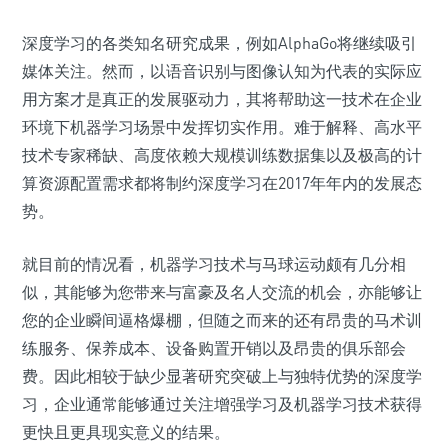
深度学习的各类知名研究成果，例如AlphaGo将继续吸引
媒体关注。然而，以语音识别与图像认知为代表的实际应
用方案才是真正的发展驱动力，其将帮助这一技术在企业
环境下机器学习场景中发挥切实作用。难于解释、高水平
技术专家稀缺、高度依赖大规模训练数据集以及极高的计
算资源配置需求都将制约深度学习在2017年年内的发展态
势。
就目前的情况看，机器学习技术与马球运动颇有几分相
似，其能够为您带来与富豪及名人交流的机会，亦能够让
您的企业瞬间逼格爆棚，但随之而来的还有昂贵的马术训
练服务、保养成本、设备购置开销以及昂贵的俱乐部会
费。因此相较于缺少显著研究突破上与独特优势的深度学
习，企业通常能够通过关注增强学习及机器学习技术获得
更快且更具现实意义的结果。