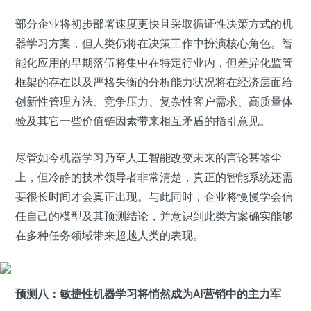
部分企业将初步部署速度更快且采取循证性决策方式的机
器学习方案，但人类仍将在决策工作中扮演核心角色。智
能化应用的早期落伍将集中在特定行业内，但差异化监管
框架的存在以及严格失衡的分析能力状况将在经济层面给
创新性管理方法、竞争压力、复杂性客户需求、高质量体
验及其它一些价值链因素带来相互矛盾的指引意见。
尽管如今机器学习乃至人工智能改变未来的言论甚嚣尘
上，但冷静的技术领导者非常清楚，真正的智能系统还需
要很长时间才会真正出现。与此同时，企业将慢慢学会信
任自己的模型及其预测结论，并意识到此类方案确实能够
在多种任务领域带来超越人类的表现。
预测八：敏捷性机器学习将悄然成为AI营销中的主力军