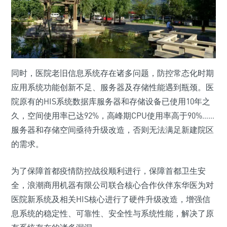
同时，医院老旧信息系统存在诸多问题，防控常态化时期
应用系统功能创新不足、服务器及存储性能遇到瓶颈。医
院原有的HIS系统数据库服务器和存储设备已使用10年之
久，空间使用率已达92%，高峰期CPU使用率高于90%……
服务器和存储空间亟待升级改造，否则无法满足新建院区
的需求。
为了保障首都疫情防控战役顺利进行，保障首都卫生安
全，浪潮商用机器有限公司联合核心合作伙伴东华医为对
医院新系统及相关HIS核心进行了硬件升级改造，增强信
息系统的稳定性、可靠性、安全性与系统性能，解决了原