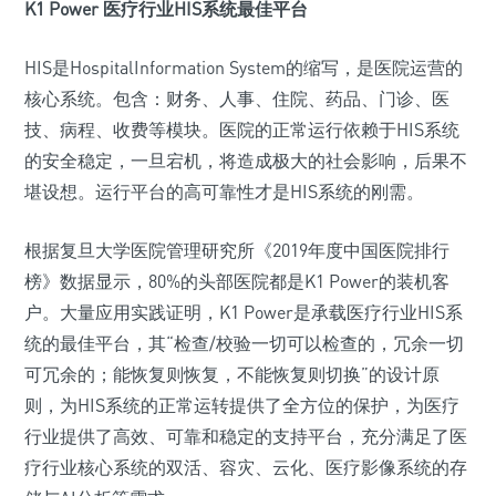
K1 Power 医疗行业HIS系统最佳平台
HIS是HospitalInformation System的缩写，是医院运营的
核心系统。包含：财务、人事、住院、药品、门诊、医
技、病程、收费等模块。医院的正常运行依赖于HIS系统
的安全稳定，一旦宕机，将造成极大的社会影响，后果不
堪设想。运行平台的高可靠性才是HIS系统的刚需。
根据复旦大学医院管理研究所《2019年度中国医院排行
榜》数据显示，80%的头部医院都是K1 Power的装机客
户。大量应用实践证明，K1 Power是承载医疗行业HIS系
统的最佳平台，其“检查/校验一切可以检查的，冗余一切
可冗余的；能恢复则恢复，不能恢复则切换”的设计原
则，为HIS系统的正常运转提供了全方位的保护，为医疗
行业提供了高效、可靠和稳定的支持平台，充分满足了医
疗行业核心系统的双活、容灾、云化、医疗影像系统的存