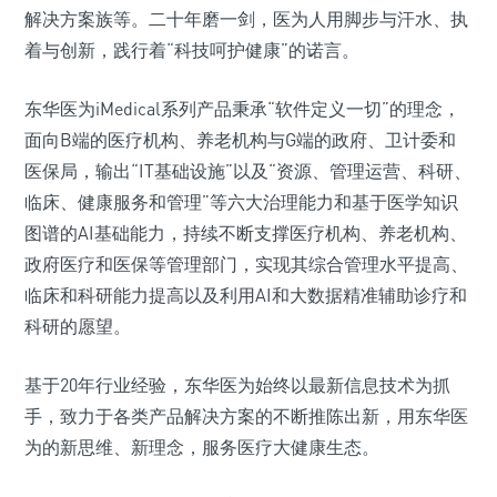
解决方案族等。二十年磨一剑，医为人用脚步与汗水、执
着与创新，践行着“科技呵护健康”的诺言。
东华医为iMedical系列产品秉承“软件定义一切”的理念，
面向B端的医疗机构、养老机构与G端的政府、卫计委和
医保局，输出“IT基础设施”以及“资源、管理运营、科研、
临床、健康服务和管理”等六大治理能力和基于医学知识
图谱的AI基础能力，持续不断支撑医疗机构、养老机构、
政府医疗和医保等管理部门，实现其综合管理水平提高、
临床和科研能力提高以及利用AI和大数据精准辅助诊疗和
科研的愿望。
基于20年行业经验，东华医为始终以最新信息技术为抓
手，致力于各类产品解决方案的不断推陈出新，用东华医
为的新思维、新理念，服务医疗大健康生态。