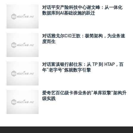
对话平安产险科技中心谢文峰：从一体化
数据库到AI基础设施的跃迁
对话雅戈尔CIO王歆：极简架构，为业务速
度而生
对话富滇银行郝仕东：从 TP 到 HTAP，百
年“老字号”炼就数字引擎
爱奇艺百亿级卡券业务的“单库双擎”架构升
级实践