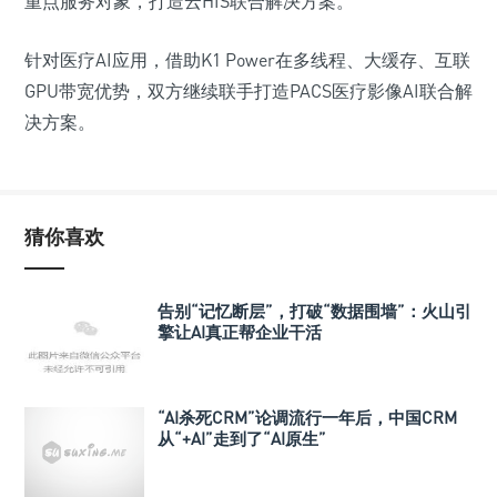
重点服务对象，打造云HIS联合解决方案。
针对医疗AI应用，借助K1 Power在多线程、大缓存、互联
GPU带宽优势，双方继续联手打造PACS医疗影像AI联合解
决方案。
猜你喜欢
告别“记忆断层”，打破“数据围墙”：火山引
擎让AI真正帮企业干活
“AI杀死CRM”论调流行一年后，中国CRM
从“+AI”走到了“AI原生”