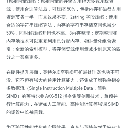
1原始向量压缩：原始向量的存储占用绝大多数系统资
源，使用合适算法后，可压缩 50%，包括内存和磁盘占用
资源节省一半，而且效果不变。2string 字段压缩：使用
合适的字符串压缩算法，内存的字符串存储空间也减少
50%，同时解压缩开销也不高。3内存整理：定期整理和
内存池技术可以重复利用已分配内存。4图+量化组合索
引：全新的索引模型，将存储资源使用量减少到原来的四
分之一甚至更多。
在硬件提升层面，英特尔®至强®可扩展处理器也功不可
没。它不但有强大的通用计算能力，还集成了增强单指令
多数据流（Single Instruction Multiple Data，简称
SIMD）的英特尔® AVX-512 指令集等创新技术，兼顾并
行计算能力，在诸如人工智能、高性能计算等强调 SIMD
的场景中长袖善舞。
为了验证性能优化的实际效果，京东与英特尔对于Vearch