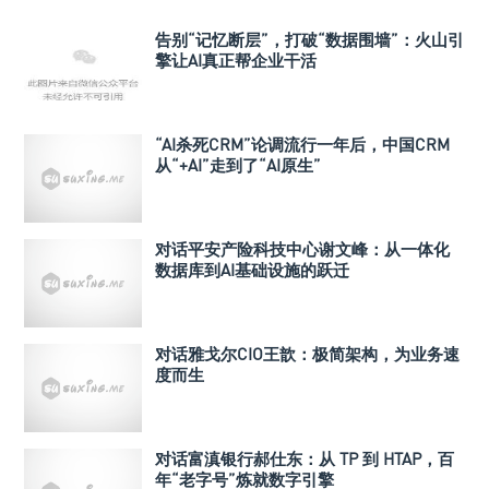
告别“记忆断层”，打破“数据围墙”：火山引
擎让AI真正帮企业干活
“AI杀死CRM”论调流行一年后，中国CRM
从“+AI”走到了“AI原生”
对话平安产险科技中心谢文峰：从一体化
数据库到AI基础设施的跃迁
对话雅戈尔CIO王歆：极简架构，为业务速
度而生
对话富滇银行郝仕东：从 TP 到 HTAP，百
年“老字号”炼就数字引擎