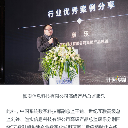
煦实信息科技有限公司高级产品总监康乐
此外，中国系统数字科技部副总监王迪、世纪互联高级总
监刘铮、煦实信息科技有限公司高级产品总监康乐分别围
绕“云数引领构建企业数字化转型蓝图”“后疫情时代在线