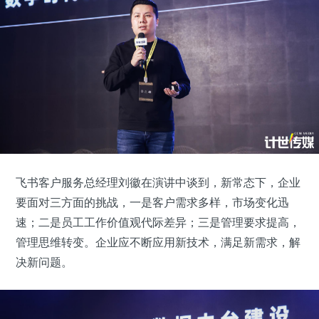
飞书客户服务总经理刘徽在演讲中谈到，新常态下，企业
要面对三方面的挑战，一是客户需求多样，市场变化迅
速；二是员工工作价值观代际差异；三是管理要求提高，
管理思维转变。企业应不断应用新技术，满足新需求，解
决新问题。