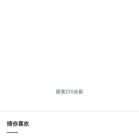
获奖CIO合影
猜你喜欢