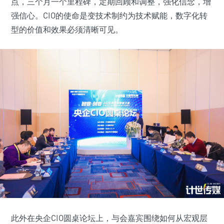
点，三个月一个里程碑，定期回顾和调整，强化信念，增
强信心。CIO的使命是变技术制约为技术赋能，数字化转
型的价值和效果必须清晰可见。
此外在央企CIO圆桌论坛上，与会嘉宾围绕如何从宏观层