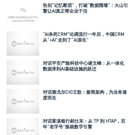
告别“记忆断层”，打破“数据围墙”：火山引
擎让AI真正帮企业干活
“AI杀死CRM”论调流行一年后，中国CRM
从“+AI”走到了“AI原生”
对话平安产险科技中心谢文峰：从一体化
数据库到AI基础设施的跃迁
对话雅戈尔CIO王歆：极简架构，为业务速
度而生
对话富滇银行郝仕东：从 TP 到 HTAP，百
年“老字号”炼就数字引擎