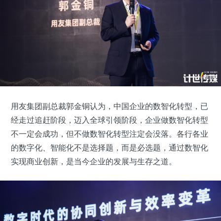
用友集团副总裁郭金铜认为，中国企业的数智化转型，已
经走过追赶阶段，迈入全球引领阶段，企业做数智化转型
不一定会成功，但不做数智化转型注定会没落。各行各业
的数字化、智能化不是选择题，而是必选题，通过数智化
实现商业创新，是当今企业的发展与生存之道。