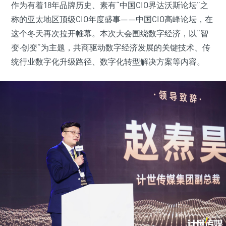
作为有着18年品牌历史、素有“中国CIO界达沃斯论坛”之
称的亚太地区顶级CIO年度盛事——中国CIO高峰论坛，在
这个冬天再次拉开帷幕。本次大会围绕数字经济，以“智
变·创变”为主题，共商驱动数字经济发展的关键技术、传
统行业数字化升级路径、数字化转型解决方案等内容。