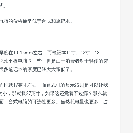
式。
电脑的价格通常低于台式和笔记本。
度在10-15mm左右。而笔记本11寸、12寸、13
来说比平板电脑厚一些。但是由于消费者对于轻便的需
很多笔记本的厚度已经大大降低了。
的也就17英寸左右，而台式机的显示器则是可以让我
寸太小，那就换27英寸，如果这还觉着不过瘾？那么就
方面，台式电脑的可选性更多。当然耗电量也更多，占