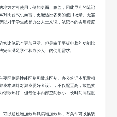
的地方才可使用，例如桌面、膝盖，因此早期的笔记
本对比台式机而言，更能适应各类的使用场景。无需
所以对于学生或是办公人士来说，笔记本的实用程度
确实比笔记本更加灵活。但是由于平板电脑的功能比
法完全满足学生和办公人士的使用需求。
主要区别是性能区别和散热区别。办公笔记本配置相
游戏本则针对游戏爱好者设计，不仅配置高，散热效
力强散热好，但笔记本内部空间狭小，长时间高程度
，可以通过增加散热风扇增加散热，有条件可以换装