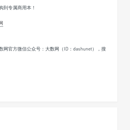
购到专属商用本！
官网
官方微信公众号：大数网（ID：dashunet），搜