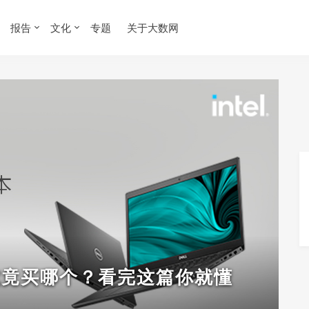
报告
文化
专题
关于大数网
究竟买哪个？看完这篇你就懂