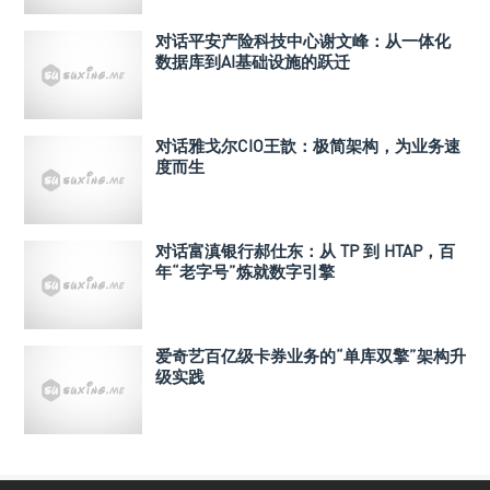
对话平安产险科技中心谢文峰：从一体化
数据库到AI基础设施的跃迁
对话雅戈尔CIO王歆：极简架构，为业务速
度而生
对话富滇银行郝仕东：从 TP 到 HTAP，百
年“老字号”炼就数字引擎
爱奇艺百亿级卡券业务的“单库双擎”架构升
级实践