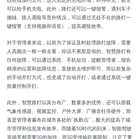
以在线预约支付，进入划定的充电区域，即停即充，甚至
可以给手机充电。此外，路灯还可以一键报警，遇到车子
抛锚、路人遇险等意外情况，可以通过无处不在的路灯一
键报警（支持视频和语音），提高避险效率。
对于管理者来说，以前为了保证及时处理路灯故障，需要
人高频次一根一根去看，你说不累那是假的。智慧路灯有
任何故障，可以通过系统、手机短信，提醒管理者，报告
精准的位置和故障信息，直接前去维护即可。而以前复杂
的手动开灯方式，也变成了自动开灯，或者通过系统一键
批量控制开灯。
此外，智慧路灯以其分布广、数量多的优势，还可以搭载
气象传感器、视频监控、户外大屏、广播音柱等硬件，简
直是管理者遍布在城市各处的“执勤点”，极大的提高了城
市管理和信息发布效率。而随着5G时代的到来，智能驾驶
等场景都需要5G的加持，而5G受传输距离限制，注定了要