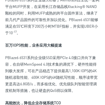
平台MUFP开发，在采用长江存储晶栈Xtacking® NAND
颗粒的同时，利用MUFP成熟的跨平台固件算法，继承了
前几代产品固件的可靠性并加以优化。PBlaze6 6531能够
满足在55℃环境下200万小时MTBF指标，并实现UBER小
-17
于10
。
百万IOPS性能，业务应用大幅提速
PBlaze6 6531系列企业级SSD采用PCIe 4.0接口并向下兼
容，在自研MemSpeed 4.0技术集的调优下，硬件性能得
到极大发挥，可在产品稳态下提供最高1,100K IOPS的4K
随机读取性能、400K IOPS的4K随机写性能，顺序读带宽
更是高达6.8GB/s，而多核优化、优先级队列智能管理调
度机制等措施，也让硬盘的QoS得以保障。
高能效比，降低企业存储系统TCO