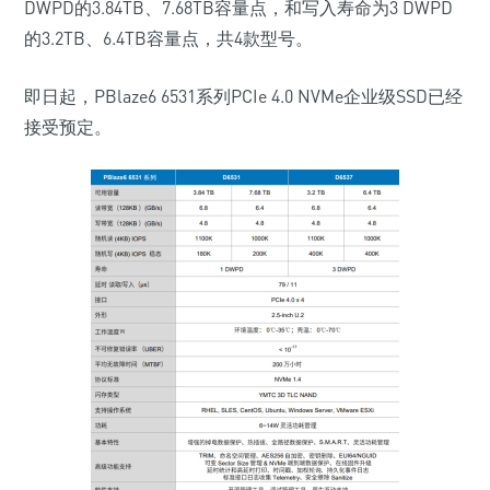
DWPD的3.84TB、7.68TB容量点，和写入寿命为3 DWPD
的3.2TB、6.4TB容量点，共4款型号。
即日起，PBlaze6 6531系列PCIe 4.0 NVMe企业级SSD已经
接受预定。