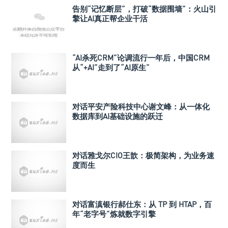
告别“记忆断层”，打破“数据围墙”：火山引
擎让AI真正帮企业干活
“AI杀死CRM”论调流行一年后，中国CRM
从“+AI”走到了“AI原生”
对话平安产险科技中心谢文峰：从一体化
数据库到AI基础设施的跃迁
对话雅戈尔CIO王歆：极简架构，为业务速
度而生
对话富滇银行郝仕东：从 TP 到 HTAP，百
年“老字号”炼就数字引擎