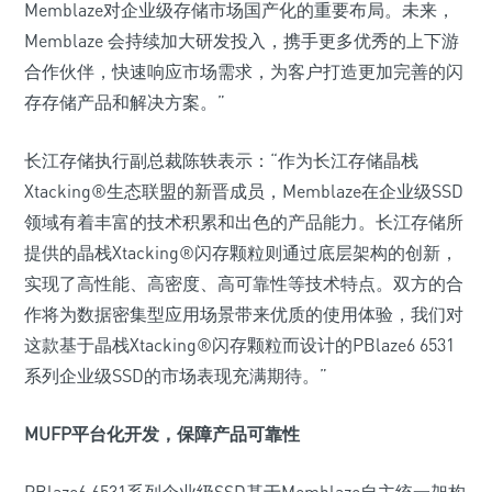
Memblaze对企业级存储市场国产化的重要布局。未来，
Memblaze 会持续加大研发投入，携手更多优秀的上下游
合作伙伴，快速响应市场需求，为客户打造更加完善的闪
存存储产品和解决方案。”
长江存储执行副总裁陈轶表示：“作为长江存储晶栈
Xtacking®生态联盟的新晋成员，Memblaze在企业级SSD
领域有着丰富的技术积累和出色的产品能力。长江存储所
提供的晶栈Xtacking®闪存颗粒则通过底层架构的创新，
实现了高性能、高密度、高可靠性等技术特点。双方的合
作将为数据密集型应用场景带来优质的使用体验，我们对
这款基于晶栈Xtacking®闪存颗粒而设计的PBlaze6 6531
系列企业级SSD的市场表现充满期待。”
MUFP平台化开发，保障产品可靠性
PBlaze6 6531系列企业级SSD基于Memblaze自主统一架构