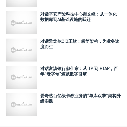
对话平安产险科技中心谢文峰：从一体化
数据库到AI基础设施的跃迁
对话雅戈尔CIO王歆：极简架构，为业务速
度而生
对话富滇银行郝仕东：从 TP 到 HTAP，百
年“老字号”炼就数字引擎
爱奇艺百亿级卡券业务的“单库双擎”架构升
级实践