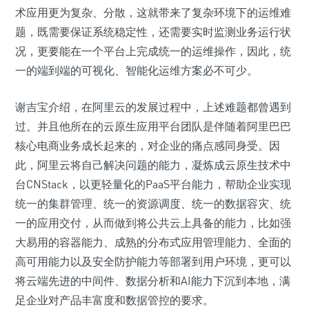
术应用更为复杂、分散，这就带来了复杂环境下的运维难
题，既需要保证系统稳定性，还需要实时监测业务运行状
况，更要能在一个平台上完成统一的运维操作，因此，统
一的端到端的可视化、智能化运维方案必不可少。
谢吉宝介绍，在阿里云的发展过程中，上述难题都曾遇到
过。并且他所在的云原生应用平台团队是伴随着阿里巴巴
核心电商业务成长起来的，对企业的痛点感同身受。因
此，阿里云将自己解决问题的能力，凝炼成云原生技术中
台CNStack，以更轻量化的PaaS平台能力，帮助企业实现
统一的集群管理、统一的资源调度、统一的数据容灾、统
一的应用交付，从而做到将公共云上具备的能力，比如强
大易用的容器能力、成熟的分布式应用管理能力、全面的
高可用能力以及安全防护能力等部署到用户环境，更可以
将云端先进的中间件、数据分析和AI能力下沉到本地，满
足企业对产品丰富度和数据管控的要求。