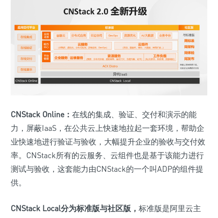
CNStack Online：
在线的集成、验证、交付和演示的能
力，屏蔽IaaS，在公共云上快速地拉起一套环境，帮助企
业快速地进行验证与验收，大幅提升企业的验收与交付效
率。CNStack所有的云服务、云组件也是基于该能力进行
测试与验收，这套能力由CNStack的一个叫ADP的组件提
供。
CNStack Local分为标准版与社区版，
标准版是阿里云主