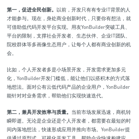
第一，促进全民创新。
以前，开发只有有专业IT背景的人
才能参与。现在，身处商业创新时代，只要你有想法，就
可借助低代码开发平台实现。用友YonBuilder突破工具、
平台的限制，支撑社会开发者、生态伙伴、企业IT团队、
院校群体等多画像生态用户，让每个人都有商业创新的机
会。
比如，个人开发者多是小场景开发，开发需求更加多元
化，YonBuilder开发门槛低，能让他们以搭积木的方式落
地想法。面对公有云低代码产品的企业用户，YonBuilder
能针对对业务需求，帮助他们实现快速迭代。
第二，兼具开发效率与质量。
当前市场发展迅速，商机转
瞬即逝。无论是企业还是个人开发者，都需要在最短的时
间内落地想法，快速形成应用并推向市场。YonBuilder提
供通过原型式、可视化开发工具，帮助企业快速构建应