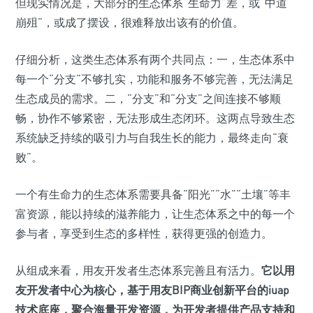
但现实情况是，大部分的生态体系“生命力”差，或“中道
崩殂”，或成了摆设，很难释放出该有的价值。
仔细分析，这类生态体系有两个共同点：一，生态体系中
每一个“分支”不够扎实，功能和服务不够完善，无法满足
生态成员的需求。二，“分支”和“分支”之间连接不够顺
畅，协作不够紧密，无法形成生态闭环。这两点导致生态
系统缺乏持续的吸引力与自我生长的能力，最终走向“衰
败”。
一个有生命力的生态体系需要具备“阳光”“水”“土壤”等丰
富资源，能以持续的滋养能力，让生态体系之中的每一个
参与者，享受到生态的多样性，获得更强的创造力。
从组成来看，用友开发者生态体系完善且有活力。
它以用
友开发者中心为核心，基于用友BIP商业创新平台的iuap
技术底座，聚合海量开发资源，为开发者提供产品支持和