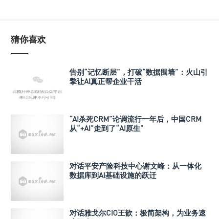
猜你喜欢
告别“记忆断层”，打破“数据围墙”：火山引
擎让AI真正帮企业干活
“AI杀死CRM”论调流行一年后，中国CRM
从“+AI”走到了“AI原生”
对话平安产险科技中心谢文峰：从一体化
数据库到AI基础设施的跃迁
对话雅戈尔CIO王歆：极简架构，为业务速