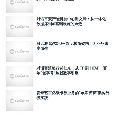
对话平安产险科技中心谢文峰：从一体化
数据库到AI基础设施的跃迁
对话雅戈尔CIO王歆：极简架构，为业务速
度而生
对话富滇银行郝仕东：从 TP 到 HTAP，百
年“老字号”炼就数字引擎
爱奇艺百亿级卡券业务的“单库双擎”架构升
级实践