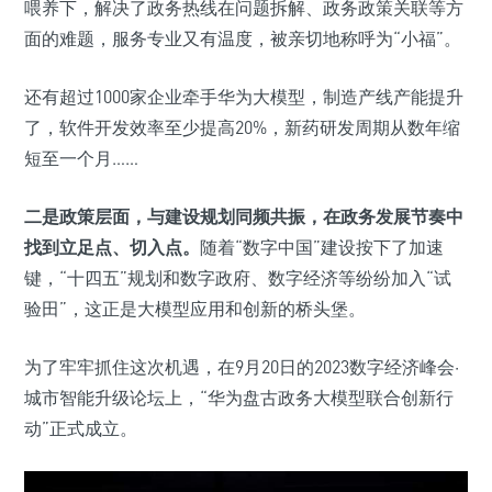
喂养下，解决了政务热线在问题拆解、政务政策关联等方
面的难题，服务专业又有温度，被亲切地称呼为“小福”。
还有超过1000家企业牵手华为大模型，制造产线产能提升
了，软件开发效率至少提高20%，新药研发周期从数年缩
短至一个月……
二是政策层面，与建设规划同频共振，在政务发展节奏中
找到立足点、切入点。
随着“数字中国”建设按下了加速
键，“十四五”规划和数字政府、数字经济等纷纷加入“试
验田”，这正是大模型应用和创新的桥头堡。
为了牢牢抓住这次机遇，在9月20日的2023数字经济峰会·
城市智能升级论坛上，“华为盘古政务大模型联合创新行
动”正式成立。