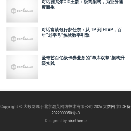
对话雅戈尔CIO王歆：极简架构，为业务速
度而生
对话富滇银行郝仕东：从 TP 到 HTAP，百
年“老字号”炼就数字引擎
爱奇艺百亿级卡券业务的“单库双擎”架构升
级实践
Copyright © 大数网属于北京瀚英网络技术有限公司 2026
大数网
京ICP备
2022000350号-3
Designed by
nicetheme