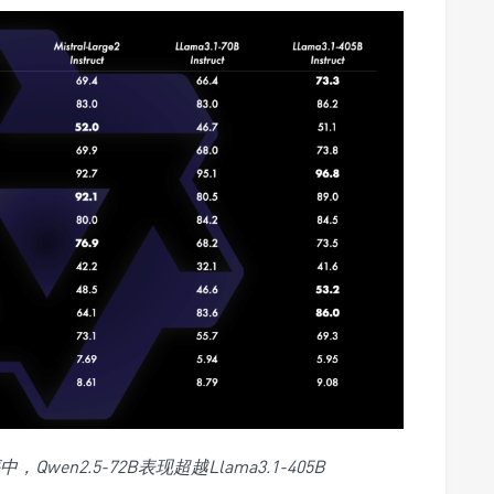
Qwen2.5-72B表现超越Llama3.1-405B