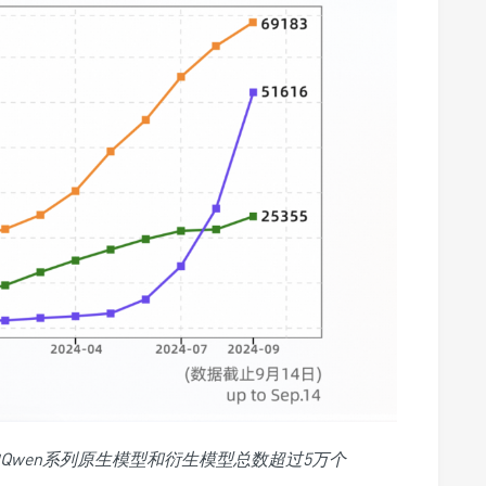
月中旬Qwen系列原生模型和衍生模型总数超过5万个