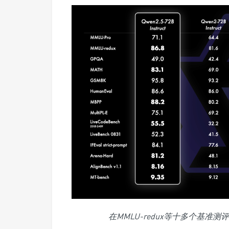
在MMLU-redux等十多个基准测评中，