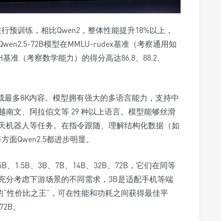
数据上进行预训练，相比Qwen2，整体性能提升18%以上，
2.5-72B模型在MMLU-rudex基准（考察通用知
基准（考察数学能力）的得分高达86.8、88.2、
可生成最多8K内容。模型拥有强大的多语言能力，支持中
南文、阿拉伯文等 29 种以上语言。模型能够丝滑
天机器人等任务。在指令跟随、理解结构化数据（如
面Qwen2.5都进步明显。
B、1.5B、3B、7B、14B、32B、72B，它们在同等
充分考虑下游场景的不同需求，3B是适配手机等端
的“性价比之王”，可在性能和功耗之间获得最佳平
72B。