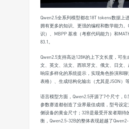
Qwen2.5全系列模型都在18T tokens
拥有更多的知识、更强的编程和数学能力。Qwen
识）、MBPP 基准（考察代码能力）和MATH
83.1。
Qwen2.5支持高达128K的上下文长度，
文、英文、法文、西班牙文、俄文、日文、越
响应多样化的系统提示，实现角色扮演和聊
表格）、生成结构化输出（尤其是JSON）等方
语言模型方面，Qwen2.5开源了7个尺寸，0.5
参数赛道都创造了业界最佳成绩，型号设定
侧设备的黄金尺寸；32B是最受开发者期待
衡，Qwen2.5-32B的整体表现超越了Qwen2-