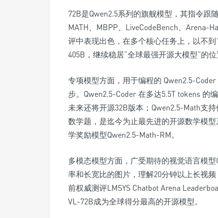
72B是Qwen2.5系列的旗舰模型，其指令跟随版本Qw
MATH、MBPP、LiveCodeBench、Arena-H
评中表现出色，在多个核心任务上，以不到1/5的
405B，继续稳居“全球最强开源大模型”的
专项模型方面，用于编程的 Qwen2.5-Code
步。Qwen2.5-Coder 在多达5.5T to
未来还将开源32B版本；Qwen2.5-Mat
数学题，是迄今为止最先进的开源数学模型系列
学奖励模型Qwen2.5-Math-RM。
多模态模型方面，广受期待的视觉语言模型Qwen
率和长宽比的图片，理解20分钟以上长视
前权威测评LMSYS Chatbot Arena Lea
VL-72B成为全球得分最高的开源模型。