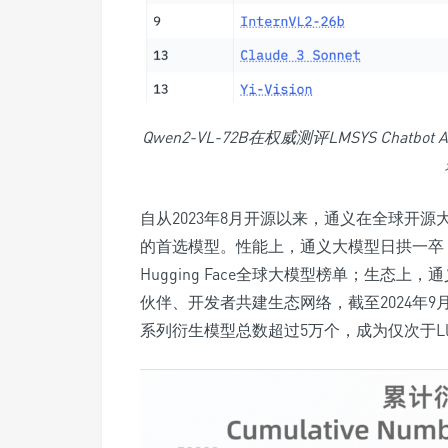
Qwen2-VL-72B在
权威测评
LMSYS Chatb
自从2023年8月开源以来，通义在全球开
的首选模型。性能上，通义大模型日拱一卒，
Hugging Face全球大模型榜单；生态
伙伴、开发者共建生态网络，截至2024年9月
系列衍生模型总数超过5万个，成为仅次于Ll