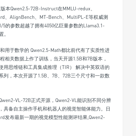
en2.5-72B-Instruct在MMLU-redux、
ard、AlignBench、MT-Bench、MultiPL-E等权威测
参数超越了拥有4050亿巨量参数的Llama3.1-
位置。
r 和用于数学的 Qwen2.5-Math都比前代有了实质性进
kens 的编程相关数据上作了训练，当天开源1.5B和7B版本，
h支持使用思维链和工具集成推理（TIR） 解决中英双语的
，本次开源了1.5B、7B、72B三个尺寸和一款数
2-VL-72B正式开源，Qwen2-VL能识别不同分辨
频，具备自主操作手机和机器人的视觉智能体能力。日
derboard发布最新一期的视觉模型性能测评结果,Qwen2-