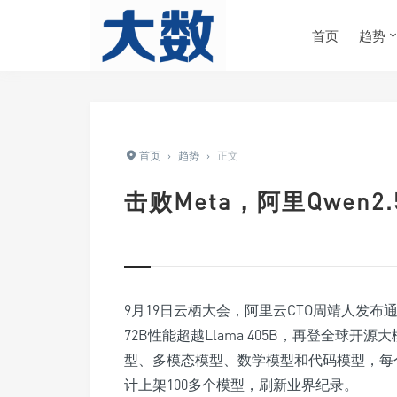
首页
趋势
首页
›
趋势
›
正文
击败Meta，阿里Qwen
9月19日云栖大会，阿里云CTO周靖人发布通义
72B性能超越Llama 405B，再登全球开
型、多模态模型、数学模型和代码模型，每
计上架100多个模型，刷新业界纪录。