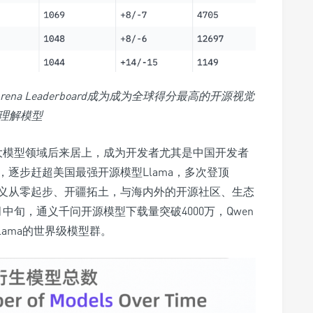
ot Arena Leaderboard成为成为全球得分最高的开源视觉
理解模型
源大模型领域后来居上，成为开发者尤其是中国开发者
逐步赶超美国最强开源模型Llama，多次登顶
上，通义从零起步、开疆拓土，与海内外的开源社区、生态
中旬，通义千问开源模型下载量突破4000万，Qwen
ama的世界级模型群。