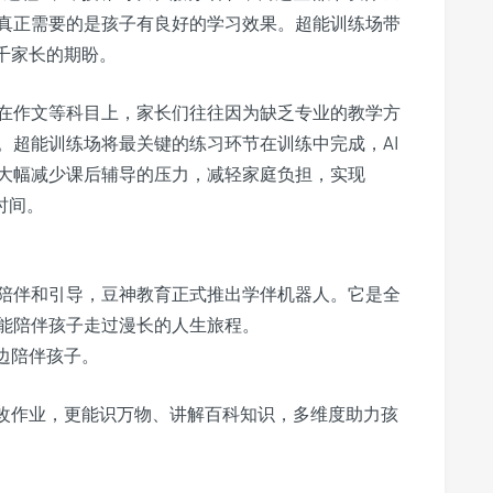
真正需要的是孩子有良好的学习效果。超能训练场带
千家长的期盼。
在作文等科目上，家长们往往因为缺乏专业的教学方
。超能训练场将最关键的练习环节在训练中完成，AI
大幅减少课后辅导的压力，减轻家庭负担，实现
时间。
陪伴和引导，豆神教育正式推出学伴机器人。它是全
能陪伴孩子走过漫长的人生旅程。
边陪伴孩子。
批改作业，更能识万物、讲解百科知识，多维度助力孩