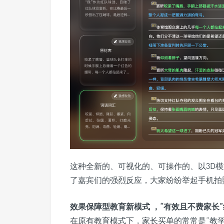
这种全新的、可视化的、可操作的、以3D
了嘉宾们的强烈反应，大家纷纷举起手机拍
效果保障型教育新模式 ，“有效且不费家长
在原有教育模式下，家长买单的常常是“教