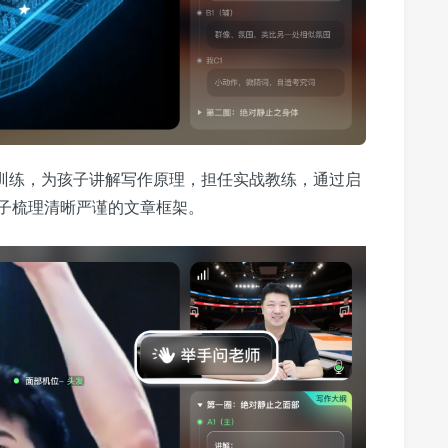
性训练，为孩子讲解写作原理，担任实战教练，通过启
子梳理清晰严谨的文章框架。