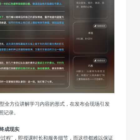
模型全方位讲解学习内容的形式，在发布会现场引发
照记录。
”终成现实
学过程”，即授课时长和服务细节，而这些都难以保证