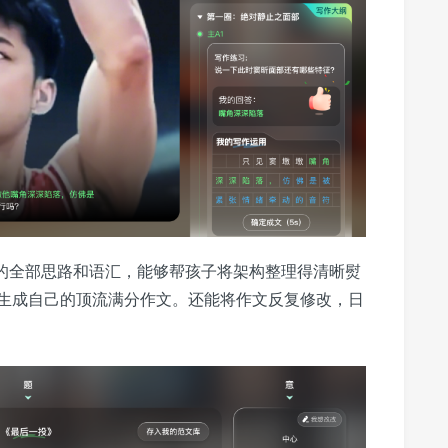
子的全部思路和语汇，能够帮孩子将架构整理得清晰熨
生成自己的顶流满分作文。还能将作文反复修改，日