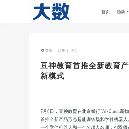
首页
趋势
首页
›
趋势
›
正文
豆神教育首推全新教育产
新模式
7月8日，豆神教育在北京举行“AI-Clas
首推全新产品形态超能训练场和学伴机器人
一个学伴机器人和一个AI超人名师，AI双师