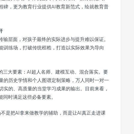
程碑，更为教育行业提供AI教育新范式，绘就教育普
杆
识传输层面，对孩子最终的实际进步与提升难以保证。
能训练场，打破传统桎梏，打造以实际效果为导向
的三大要素：AI超人名师、建模互动、混合落实。要
量的历史学情和个人图谱定制策略，万人同时一对一
切实的、高质量的当堂学习成果的输出。目前来看，
品能同时满足这些必备要素。
不是把AI拿来做教学的辅助，而是让AI真正走进课