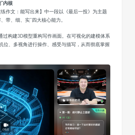
”内核
超练作文：能写出来】中一段以《最后一投》为主题
解、带、细、实”四大核心能力。
通过构建3D模型重构写作画面。在可视化的建模体系
机位、多视角进行操作、感受与描写，从而彻底掌握