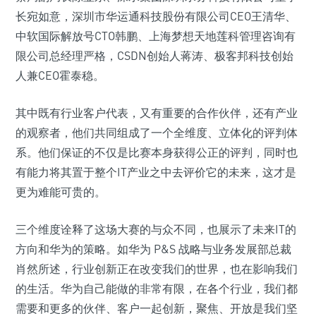
长宛如意，深圳市华运通科技股份有限公司CEO王清华、
中软国际解放号CTO韩鹏、上海梦想天地莲科管理咨询有
限公司总经理严格，CSDN创始人蒋涛、极客邦科技创始
人兼CEO霍泰稳。
其中既有行业客户代表，又有重要的合作伙伴，还有产业
的观察者，他们共同组成了一个全维度、立体化的评判体
系。他们保证的不仅是比赛本身获得公正的评判，同时也
有能力将其置于整个IT产业之中去评价它的未来，这才是
更为难能可贵的。
三个维度诠释了这场大赛的与众不同，也展示了未来IT的
方向和华为的策略。如华为 P&S 战略与业务发展部总裁
肖然所述，行业创新正在改变我们的世界，也在影响我们
的生活。华为自己能做的非常有限，在各个行业，我们都
需要和更多的伙伴、客户一起创新，聚焦、开放是我们坚