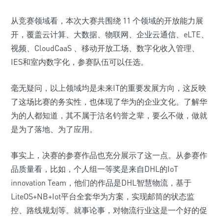
从竞赛领域看，本次大赛共围绕 11 个领域的开放能力展
开，覆盖云计算、大数据、物联网、企业云通信、eLTE、
视频、CloudCaaS 、移动开放工场、数字化收入管理、
IES和室内数字化，参赛队伍可以任选。
毫无疑问，以上领域均是未来IT的重要发展方向，这反映
了这场比赛的务实性，也体现了华为的企业文化。了解华
为的人都知道，其不属于沽名钓誉之辈，要么不做，做就
是为了落地、为了应用。
事实上，决赛的参赛作品也充分展示了这一点。从参赛作
品质量看，比如，个人组一等奖是来自DHL的IoT
innovation Team，他们的作品是DHL智慧物流，基于
LiteOS+NB+Iot平台全套华为方案，实现邮筒的状态监
控、路线规划等。就事论事，对物流行业这是一个好的促