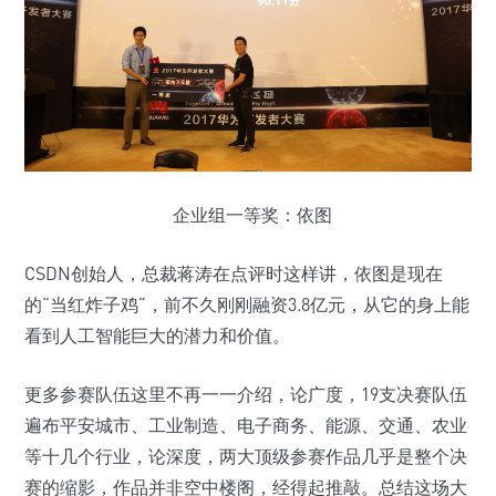
企业组一等奖：依图
CSDN创始人，总裁蒋涛在点评时这样讲，依图是现在
的“当红炸子鸡”，前不久刚刚融资3.8亿元，从它的身上能
看到人工智能巨大的潜力和价值。
更多参赛队伍这里不再一一介绍，论广度，19支决赛队伍
遍布平安城市、工业制造、电子商务、能源、交通、农业
等十几个行业，论深度，两大顶级参赛作品几乎是整个决
赛的缩影，作品并非空中楼阁，经得起推敲。总结这场大