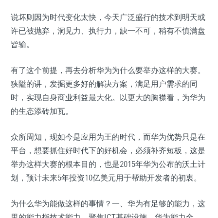
说坏则因为时代变化太快，今天广泛盛行的技术到明天或
许已被抛弃，洞见力、执行力，缺一不可，稍有不慎满盘
皆输。
有了这个前提，再去分析华为为什么要举办这样的大赛。
狭隘的讲，发掘更多好的解决方案，满足用户需求的同
时，实现自身商业利益最大化。以更大的胸襟看，为华为
的生态添砖加瓦。
众所周知，现如今是应用为王的时代，而华为优势只是在
平台，想要抓住好时代下的好机会，必须补齐短板，这是
举办这样大赛的根本目的，也是2015年华为公布的沃土计
划，预计未来5年投资10亿美元用于帮助开发者的初衷。
为什么华为能做这样的事情？一、华为有足够的能力，这
里的能力指技术能力。聚焦ICT基础设施，华为能力全