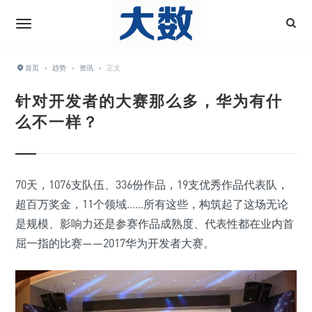
首页
›
趋势
›
资讯
›
正文
针对开发者的大赛那么多，华为有什
么不一样？
70天，1076支队伍、336份作品，19支优秀作品代表队，
超百万奖金，11个领域……所有这些，构筑起了这场无论
是规模、影响力还是参赛作品成熟度、代表性都在业内首
屈一指的比赛——2017华为开发者大赛。