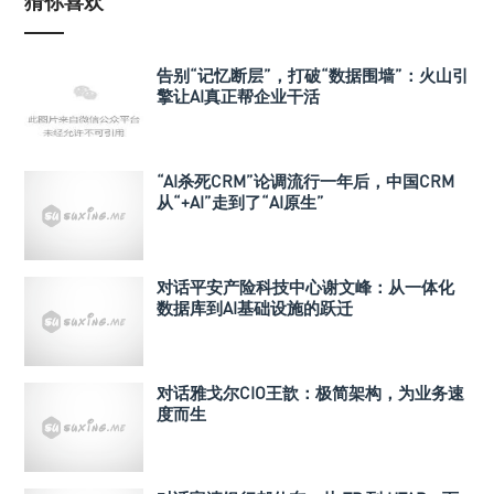
猜你喜欢
告别“记忆断层”，打破“数据围墙”：火山引
擎让AI真正帮企业干活
“AI杀死CRM”论调流行一年后，中国CRM
从“+AI”走到了“AI原生”
对话平安产险科技中心谢文峰：从一体化
数据库到AI基础设施的跃迁
对话雅戈尔CIO王歆：极简架构，为业务速
度而生