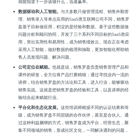
就能知道下一步该做什么，迅速赢单。
数据驱动和人工智能。
与大多数只做管理流程、销售外勤管
理、销售录入等单点应用的SaaS类互联网公司不同，销售罗
盘基于目标做应用，积淀的是经验和数据。基于这些数据做
问题分析和顾问协同，开发了三个系列不同目标的SaaS类应
用，突出实用性和易用性，成为销售绩效云。现在正在考虑
采用人工智能，做好数据的梳理和抽取，更加智能化帮助销
售人员发现问题、解决问题。
公司定位在赋能。
也就是说，销售罗盘负责销售管理产品和
课件的研发，全方位将产品打磨精细；通过寻找业内一流的
讲师，结合销售罗盘的方法论和工具，进入行业，能够驱动
销售实战。这就是把销售罗盘的经验和工具，以及讲师的经
验结合起来赋能行业。
平台化和生态化发展。
这些培训师根据不同的认证结果和等
级，成为销售罗盘不同层级的合作伙伴，甚至是合伙人。通
过这种利益捆绑的方式，销售罗盘成为平台，经营生态，聚
集不同领域的销售，形成社区文化，一同解决遇到的问题，