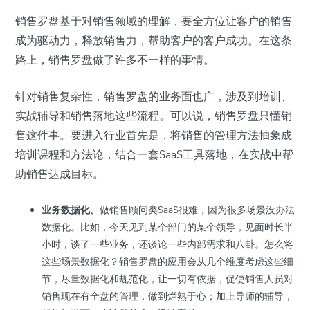
销售罗盘基于对销售领域的理解，要全方位让客户的销售
成为驱动力，释放销售力，帮助客户的客户成功。在这条
路上，销售罗盘做了许多不一样的事情。
针对销售复杂性，销售罗盘的业务面也广，涉及到培训、
实战辅导和销售落地这些流程。可以说，销售罗盘只懂销
售这件事。要进入行业首先是，将销售的管理方法抽象成
培训课程和方法论，结合一套SaaS工具落地，在实战中帮
助销售达成目标。
业务数据化
。
做销售顾问类SaaS很难，因为很多场景没办法
数据化。比如，今天见到某个部门的某个领导，见面时长半
小时，谈了一些业务，还谈论一些内部需求和八卦。怎么将
这些场景数据化？销售罗盘的应用会从几个维度考虑这些细
节，尽量数据化和规范化，让一切有依据，促使销售人员对
销售现在有全盘的管理，做到烂熟于心；加上导师的辅导，