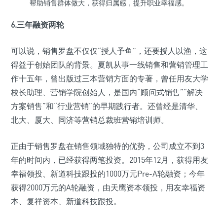
帮助销售群体做大，获得归属感，提升职业幸福感。
6.三年融资两轮
可以说，销售罗盘不仅仅“授人予鱼”，还要授人以渔，这
得益于创始团队的背景。夏凯从事一线销售和营销管理工
作十五年，曾出版过三本营销方面的专著，曾任用友大学
校长助理、营销学院创始人，是国内“顾问式销售”“解决
方案销售”和“行业营销”的早期践行者。还曾经是清华、
北大、厦大、同济等营销总裁班营销培训师。
正由于销售罗盘在销售领域独特的优势，公司成立不到3
年的时间内，已经获得两笔投资。2015年12月，获得用友
幸福领投、新道科技跟投的1000万元Pre-A轮融资；今年
获得2000万元的A轮融资，由天鹰资本领投，用友幸福资
本、复祥资本、新道科技跟投。