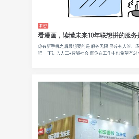
联想
看漫画，读懂未来10年联想拼的服务
你有新手机之后最想要的是 服务无限 屏碎有人管、
吧 一下进入人工+智能社会 而你在工作中也希望有24小