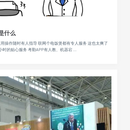
是什么
应用操作随时有人指导 联网个电饭煲都有专人服务 这也太爽了
时的贴心服务 考勤APP有人教、机器宕 ...