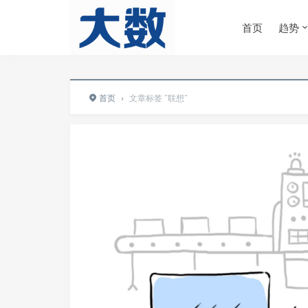
首页
趋势
首页
›
文章标签 "联想"