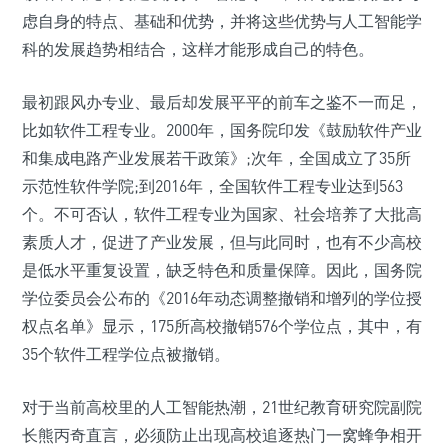
虑自身的特点、基础和优势，并将这些优势与人工智能学
科的发展趋势相结合，这样才能形成自己的特色。
最初跟风办专业、最后却发展平平的前车之鉴不一而足，
比如软件工程专业。2000年，国务院印发《鼓励软件产业
和集成电路产业发展若干政策》;次年，全国成立了35所
示范性软件学院;到2016年，全国软件工程专业达到563
个。不可否认，软件工程专业为国家、社会培养了大批高
素质人才，促进了产业发展，但与此同时，也有不少高校
是低水平重复设置，缺乏特色和质量保障。因此，国务院
学位委员会公布的《2016年动态调整撤销和增列的学位授
权点名单》显示，175所高校撤销576个学位点，其中，有
35个软件工程学位点被撤销。
对于当前高校里的人工智能热潮，21世纪教育研究院副院
长熊丙奇直言，必须防止出现高校追逐热门一窝蜂争相开