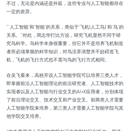
不过，无论是内涵还是外延，这些专业与人工智能都存在
一定的差异。
“‘人工智能’和‘智能’的关系，类似于‘飞机(人工鸟)’和‘鸟’的
关系。”对此，周志华打比方说，研究飞机显然不同于研
究鸟科学。鸟科学本身很重要，但它并不是培养飞机制造
者所必须掌握的科学知识，对鸟没弄清楚并不妨碍造飞
机，飞机的飞行方式也不需与鸟的飞行方式相同。
在吴飞看来，高校开设人工智能学院可以培养三类人才，
即掌握前沿人工智能理论的前沿研究者、人工智能技术的
实现者以及人工智能与行业交叉的AI+X应用者，分别体现
了前沿理论交叉、技术交叉和产业交叉。前两类人才需要
人工智能学院来培养，第三类人才需要人工智能学院与其
他学院交叉培养。