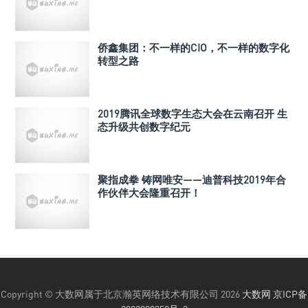
侨鑫集团：不一样的CIO，不一样的数字化
转型之路
2019腾讯全球数字生态大会在云南召开 生
态升级共创数字纪元
聚指成拳 铸网唯安——迪普科技2019年合
作伙伴大会隆重召开！
Copyright © 大数网属于北京瀚英网络技术有限公司 2026
大数网
京ICP备