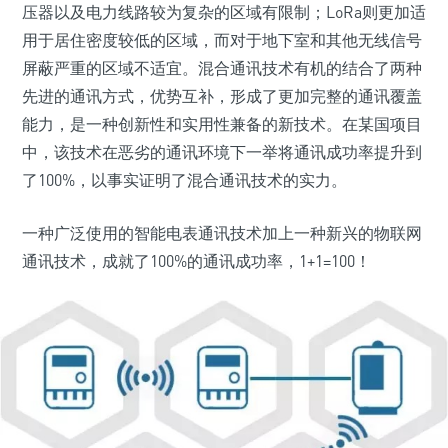
压器以及电力线路较为复杂的区域有限制；LoRa则更加适
用于居住密度较低的区域，而对于地下室和其他无线信号
屏蔽严重的区域不适宜。混合通讯技术有机的结合了两种
先进的通讯方式，优势互补，形成了更加完整的通讯覆盖
能力，是一种创新性和实用性兼备的新技术。在某国项目
中，该技术在恶劣的通讯环境下一举将通讯成功率提升到
了100%，以事实证明了混合通讯技术的实力。
一种广泛使用的智能电表通讯技术加上一种新兴的物联网
通讯技术，成就了100%的通讯成功率，1+1=100！