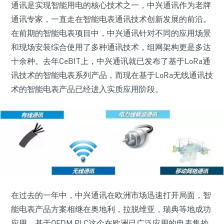
通讯是实现智能用电的核心技术之一，中兴通讯作为老牌
通讯专家，一直走在智能电表通讯技术创新发展的前沿。
在前期的智能电表项目中，中兴通讯针对不同的应用场景
和现场安装综合使用了多种通讯技术，组网架构更是多达
十余种。去年CeBIT上，中兴通讯就已发布了基于LoRa通
讯技术的智能电表系列产品，而现在基于LoRa无线通讯技
术的智能电表产品已经进入实质应用阶段。
在过去的一年中，中兴通讯在欧洲市场迅速打开局面，智
能电表产品方案相继在奥地利，拉脱维亚，瑞典等地成功
应用。基于OFDM PLC这个在欧洲已广泛应用的电表集抄