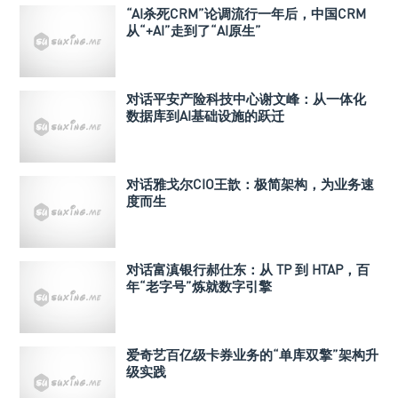
“AI杀死CRM”论调流行一年后，中国CRM
从“+AI”走到了“AI原生”
对话平安产险科技中心谢文峰：从一体化
数据库到AI基础设施的跃迁
对话雅戈尔CIO王歆：极简架构，为业务速
度而生
对话富滇银行郝仕东：从 TP 到 HTAP，百
年“老字号”炼就数字引擎
爱奇艺百亿级卡券业务的“单库双擎”架构升
级实践