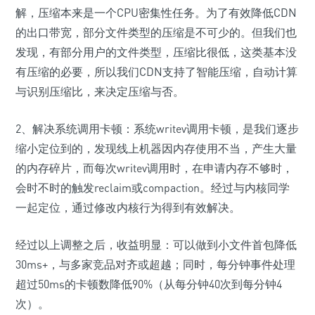
解，压缩本来是一个CPU密集性任务。为了有效降低CDN
的出口带宽，部分文件类型的压缩是不可少的。但我们也
发现，有部分用户的文件类型，压缩比很低，这类基本没
有压缩的必要，所以我们CDN支持了智能压缩，自动计算
与识别压缩比，来决定压缩与否。
2、解决系统调用卡顿：系统writev调用卡顿，是我们逐步
缩小定位到的，发现线上机器因内存使用不当，产生大量
的内存碎片，而每次writev调用时，在申请内存不够时，
会时不时的触发reclaim或compaction。经过与内核同学
一起定位，通过修改内核行为得到有效解决。
经过以上调整之后，收益明显：可以做到小文件首包降低
30ms+，与多家竞品对齐或超越；同时，每分钟事件处理
超过50ms的卡顿数降低90%（从每分钟40次到每分钟4
次）。