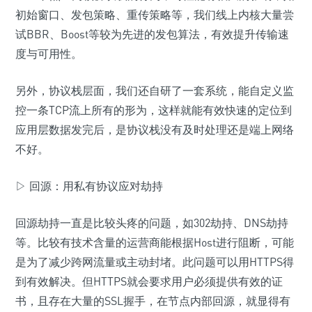
初始窗口、发包策略、重传策略等，我们线上内核大量尝
试BBR、Boost等较为先进的发包算法，有效提升传输速
度与可用性。
另外，协议栈层面，我们还自研了一套系统，能自定义监
控一条TCP流上所有的形为，这样就能有效快速的定位到
应用层数据发完后，是协议栈没有及时处理还是端上网络
不好。
▷ 回源：用私有协议应对劫持
回源劫持一直是比较头疼的问题，如302劫持、DNS劫持
等。比较有技术含量的运营商能根据Host进行阻断，可能
是为了减少跨网流量或主动封堵。此问题可以用HTTPS得
到有效解决。但HTTPS就会要求用户必须提供有效的证
书，且存在大量的SSL握手，在节点内部回源，就显得有