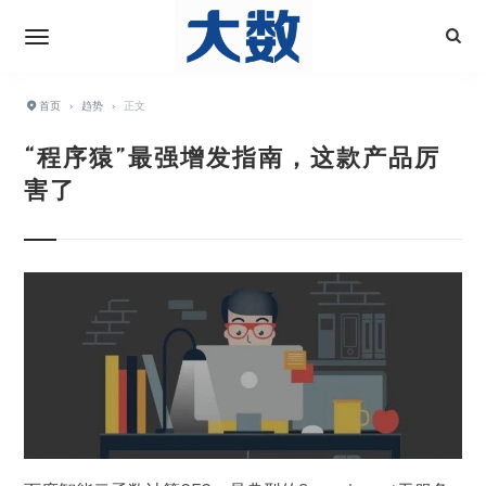
首页
›
趋势
›
正文
“程序猿”最强增发指南，这款产品厉
害了