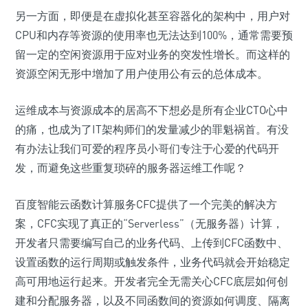
另一方面，即便是在虚拟化甚至容器化的架构中，用户对
CPU和内存等资源的使用率也无法达到100%，通常需要预
留一定的空闲资源用于应对业务的突发性增长。而这样的
资源空闲无形中增加了用户使用公有云的总体成本。
运维成本与资源成本的居高不下想必是所有企业CTO心中
的痛，也成为了IT架构师们的发量减少的罪魁祸首。有没
有办法让我们可爱的程序员小哥们专注于心爱的代码开
发，而避免这些重复琐碎的服务器运维工作呢？
百度智能云函数计算服务CFC提供了一个完美的解决方
案，CFC实现了真正的“Serverless”（无服务器）计算，
开发者只需要编写自己的业务代码、上传到CFC函数中、
设置函数的运行周期或触发条件，业务代码就会开始稳定
高可用地运行起来。开发者完全无需关心CFC底层如何创
建和分配服务器，以及不同函数间的资源如何调度、隔离