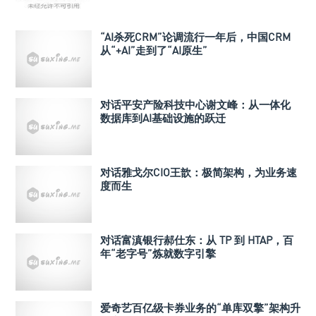
“AI杀死CRM”论调流行一年后，中国CRM
从“+AI”走到了“AI原生”
对话平安产险科技中心谢文峰：从一体化
数据库到AI基础设施的跃迁
对话雅戈尔CIO王歆：极简架构，为业务速
度而生
对话富滇银行郝仕东：从 TP 到 HTAP，百
年“老字号”炼就数字引擎
爱奇艺百亿级卡券业务的“单库双擎”架构升