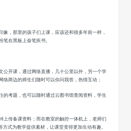
印象，那里的孩子们上课，应该还和很多年前一样，
粉笔在黑板上奋笔疾书。
文公开课，通过网络直播，几十公里以外，另一个学
网络两边的师生们随时可以你问我答，热情互动；
往的考题，也可以随时通过云图书馆查阅资料，学生
钟上传备课资料；而在教室的触控一体机上，老师们
乐等方式为教学提供素材，让课堂变得更加生动有趣。