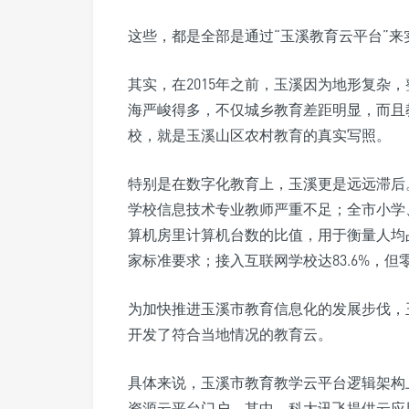
这些，都是全部是通过“玉溪教育云平台”来
其实，在2015年之前，玉溪因为地形复杂
海严峻得多，不仅城乡教育差距明显，而且
校，就是玉溪山区农村教育的真实写照。
特别是在数字化教育上，玉溪更是远远滞后。
学校信息技术专业教师严重不足；全市小学
算机房里计算机台数的比值，用于衡量人均
家标准要求；接入互联网学校达83.6%，
为加快推进玉溪市教育信息化的发展步伐，
开发了符合当地情况的教育云。
具体来说，玉溪市教育教学云平台逻辑架构
资源云平台门户。其中，科大讯飞提供云应