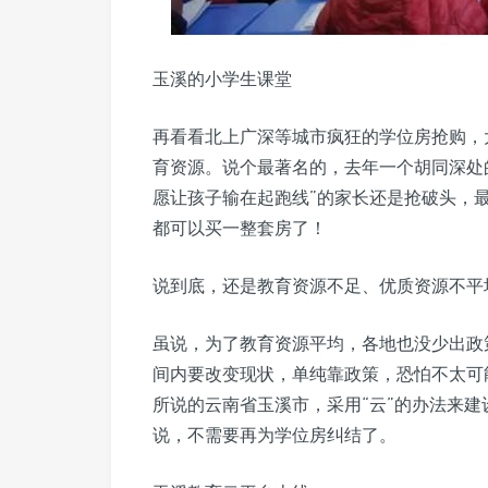
玉溪的小学生课堂
再看看北上广深等城市疯狂的学位房抢购，
育资源。说个最著名的，去年一个胡同深处的
愿让孩子输在起跑线”的家长还是抢破头，最
都可以买一整套房了！
说到底，还是教育资源不足、优质资源不平
虽说，为了教育资源平均，各地也没少出政策
间内要改变现状，单纯靠政策，恐怕不太可
所说的云南省玉溪市，采用“云”的办法来建
说，不需要再为学位房纠结了。