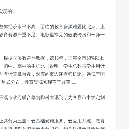
实现的。
，整体经济水平不高，面临的教育资源难题比北京、上
教育资源严重不足。电影里常见的破败砖房和一师一
根据玉溪教育局数据，2013年，玉溪全市60%以上
、初中、高中的生机比（说明：学生总数与学生用计
占有计算机台数，对应的概念还有师机比）远低于国
但零星式分布，教育资源实现不了共享……
玉溪市政府联合华为和科大讯飞，为各县市中学定制
上共分为三层：云基础设施服务、云应用系统、教育
用系统和教育资源云平台门户，华为提供云基础设施