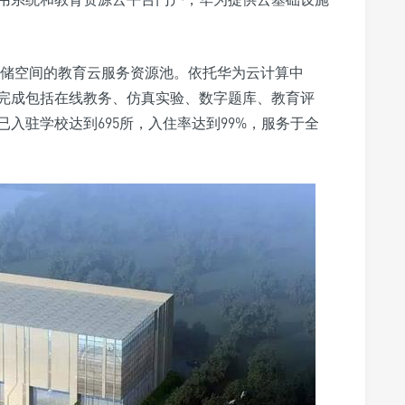
B存储空间的教育云服务资源池。依托华为云计算中
完成包括在线教务、仿真实验、数字题库、教育评
已入驻学校达到695所，入住率达到99%，服务于全