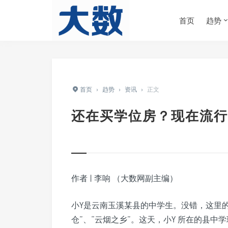
首页
趋势
首页
›
趋势
›
资讯
›
正文
还在买学位房？现在流行
作者 | 李响 （大数网副主编）
小Y是云南玉溪某县的中学生。没错，这里
仓”、“云烟之乡”。这天，小Y 所在的县中