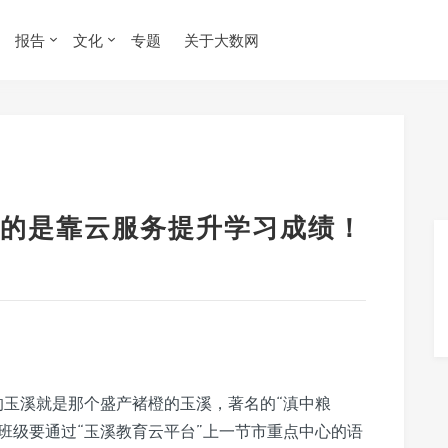
报告
文化
专题
关于大数网
的是靠云服务提升学习成绩！
的玉溪就是那个盛产褚橙的玉溪，著名的“滇中粮
学班级要通过“玉溪教育云平台”上一节市重点中心的语