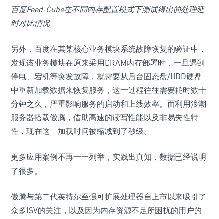
百度Feed-Cube在不同内存配置模式下测试得出的处理延
时对比情况
另外，百度在其某核心业务模块系统故障恢复的验证中，
发现该业务模块在原来采用DRAM内存部署时，一旦遇到
停电、宕机等突发故障，就需要从后台固态盘/HDD硬盘
中重新加载数据来恢复服务，这一过程往往需要耗时数十
分钟之久，严重影响服务的启动和上线效率。而利用浪潮
服务器搭载傲腾，借助高速的读写性能以及非易失性特
性，现在这一加载时间被缩减到了秒级。
更多应用案例不再一一列举，实践出真知，数据已经说明
了很多。
傲腾与第二代英特尔至强可扩展处理器自上市以来吸引了
众多ISV的关注，以及因为内存资源不足所困扰的用户的