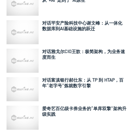
从“+AI”走到了“AI原生”
对话平安产险科技中心谢文峰：从一体化
数据库到AI基础设施的跃迁
对话雅戈尔CIO王歆：极简架构，为业务速
度而生
对话富滇银行郝仕东：从 TP 到 HTAP，百
年“老字号”炼就数字引擎
爱奇艺百亿级卡券业务的“单库双擎”架构升
级实践