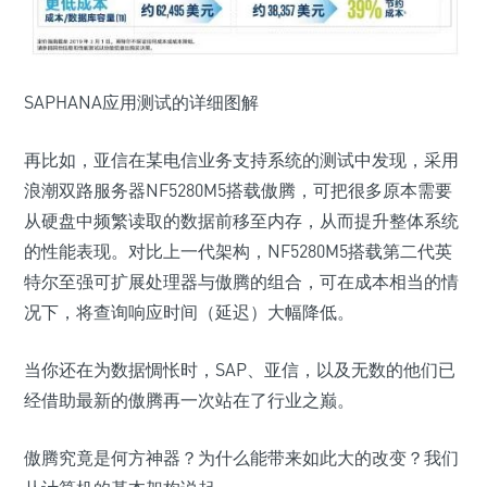
SAPHANA应用测试的详细图解
再比如，亚信在某电信业务支持系统的测试中发现，采用
浪潮双路服务器NF5280M5搭载傲腾，可把很多原本需要
从硬盘中频繁读取的数据前移至内存，从而提升整体系统
的性能表现。对比上一代架构，NF5280M5搭载第二代英
特尔至强可扩展处理器与傲腾的组合，可在成本相当的情
况下，将查询响应时间（延迟）大幅降低。
当你还在为数据惆怅时，SAP、亚信，以及无数的他们已
经借助最新的傲腾再一次站在了行业之巅。
傲腾究竟是何方神器？为什么能带来如此大的改变？我们