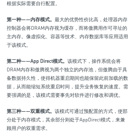
根据实际需要自行配置。
第一种——内存模式。
最大的优势性价比高，处理器内存
控制器会将DRAM内存视为缓存，而将傲腾用作可寻址的
主内存。像虚拟化、容器等技术、内存数据库等应用适用
于该模式。
第二种——App Direct模式。
该模式下，操作系统会将
DRAM内存和傲腾视为两个独立的内存池，但傲腾由于具
备数据持久性，使得机器重启期间也能保留此前加载的数
据，从而能缩短系统重启时间，提升业务恢复的速度。需
要强调的是，该模式需要事先对软件进行修改和调优。
第三种——双重模式。
该模式可通过预配置的方式，使部
分处于内存模式，其余部分则处于AppDirect模式，来兼
顾用户的双重需求。