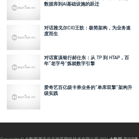
数据库到AI基础设施的跃迁
对话雅戈尔CIO王歆：极简架构，为业务速
度而生
对话富滇银行郝仕东：从 TP 到 HTAP，百
年“老字号”炼就数字引擎
爱奇艺百亿级卡券业务的“单库双擎”架构升
级实践
Copyright © 大数网属于北京瀚英网络技术有限公司 2026
大数网
京ICP备