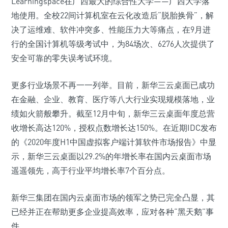
Learningspace在广西最大的综合性大学——广西大学落
地使用。全校22间计算机室在云化改造后“脱胎换骨”，解
决了运维难、软件冲突多、性能压力大等痛点，在9月进
行的全国计算机等级考试中，为84场次、6276人次提供了
安全可靠的零失误考试环境。
更多行业场景不再一一列举。目前，新华三云桌面已成功
在金融、企业、教育、医疗等八大行业实现规模落地，业
绩如火箭般攀升。截至12月中旬，新华三云桌面年度总营
收增长高达120%，授权点数增长达150%。在近期IDC发布
的《2020年度H1中国虚拟客户端计算软件市场报告》中显
示，新华三云桌面以29.2%的年增长率在国内云桌面市场
遥遥领先，高于行业平均增长率7个百分点。
新华三集团在国内云桌面市场的领军之势已完全凸显，其
已经并正在帮助更多企业提高效率，应对各种“黑天鹅”事
件。