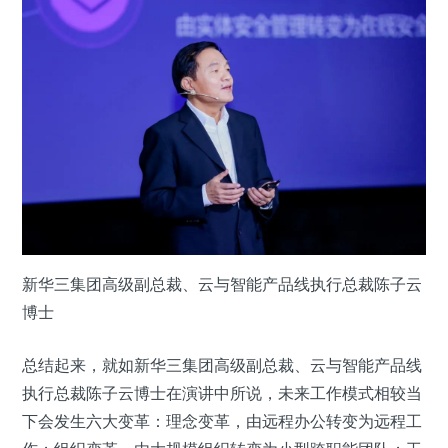
新华三集团高级副总裁、云与智能产品线执行总裁陈子云
博士
总结起来，就如新华三集团高级副总裁、云与智能产品线
执行总裁陈子云博士在演讲中所说，未来工作模式相较当
下会发生六大变革：理念变革，由远程办公转变为远程工