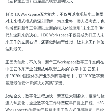
（左起第五位）出席生态联盟启动仪式
解读H3CWorkspace五大能力，不仅可以发现新华三集团
对未来模式模式的深刻理解，为企业每一类人员考虑，也
能感受到新华三希望以全新的模式体验牵引“未来工作”时
代加速到来的决心。H3C Workspace不仅要成为打工人未
来工作的左膀右臂，还要做到如臂使指，让未来工作体验
达到最优。
正因为如此，不久前，新华三Workspace数字工作空间在
中国云体系产业创新战略联盟主办的“数字中国·云领未
来”2020中国云体系产业系列评选活动中，获“2020数字新
基建最佳云计算解决方案奖”荣誉。
总结全文，数字化进程加快，新基建大潮袭来，疫情防控
进入常态化，企业数字化工作转型应早日提上日程。H3C
Workspace作为新华三探路未来工作方式所得硕果，已经