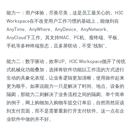
能力一：用户体验，尽善尽美，这是员工最关心的。H3C
Workspace在不改变用户工作习惯的基础上，能做到在
AnyTime、AnyWhere、AnyDevice、AnyNetwork、
AnyCloud下工作。其支持MAC、PC机、瘦终端、平板、
手机等多种终端形态，且多屏联动，不受“线制”。
能力二：数字驱动，效率UP。H3C Workspace抛开了传统
式机械化功能叠加，选择将软件功能以工作流的方式进行
生动的具象化表现，让业务逻辑更加清晰，使用操作起来
更为顺手。如果说能力一只是解决了时间、地点、设备的
隔阂，那能力二则解决了业务流程之间的隔阂。举个简单
的例子，网上购物加入购物车提交订单后，自然而然应该
到支付页面，而不是需要重新打开支付软件。这一点在企
业软件中做的并不好。