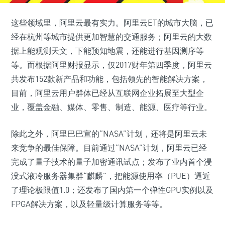
这些领域里，阿里云最有实力。阿里云ET的城市大脑，已
经在杭州等城市提供更加智慧的交通服务；阿里云的大数
据上能观测天文，下能预知地震，还能进行基因测序等
等。而根据阿里财报显示，仅2017财年第四季度，阿里云
共发布152款新产品和功能，包括领先的智能解决方案，
目前，阿里云用户群体已经从互联网企业拓展至大型企
业，覆盖金融、媒体、零售、制造、能源、医疗等行业。
除此之外，阿里巴巴宣的“NASA”计划，还将是阿里云未
来竞争的最佳保障。目前通过“NASA”计划，阿里云已经
完成了量子技术的量子加密通讯试点；发布了业内首个浸
没式液冷服务器集群“麒麟”，把能源使用率（PUE）逼近
了理论极限值1.0；还发布了国内第一个弹性GPU实例以及
FPGA解决方案，以及轻量级计算服务等等。