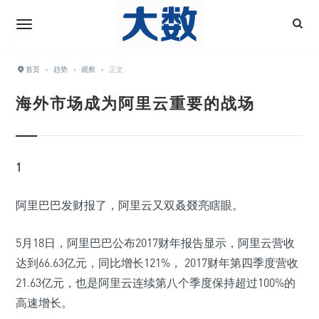
首页
›
趋势
›
观察
›
正文
海外市场成为阿里云重要的战场
1
阿里巴巴发财报了，阿里云又双叒叕亮瞎眼。
5月18日，阿里巴巴公布2017财年报告显示，阿里云营收
达到66.63亿元，同比增长121%， 2017财年第四季度营收
21.63亿元，也是阿里云连续第八个季度保持超过100%的
高速增长。