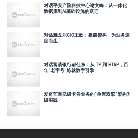
对话平安产险科技中心谢文峰：从一体化
数据库到AI基础设施的跃迁
对话雅戈尔CIO王歆：极简架构，为业务速
度而生
对话富滇银行郝仕东：从 TP 到 HTAP，百
年“老字号”炼就数字引擎
爱奇艺百亿级卡券业务的“单库双擎”架构升
级实践