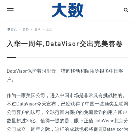
首页
›
趋势
›
资讯
›
正文
入华一周年,DataVisor交出完美答卷
DataVisor保护着阿里云、猎豹移动和陌陌等很多中国客
户。
作为一家美国公司，进入中国市场是非常具有挑战性的。
不过DataVisor今天宣布，已经获得了中国一些顶尖互联网
公司客户的认可，全球范围内保护的免遭欺诈的用户账户
数量超过20亿。值得一提的是，眼下正值DataVisor北京分
公司成立一周年之际，这样的成就也必将促进DataVisor为