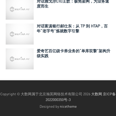
对话雅戈尔CIO王歆：极简架构，为业务速
度而生
对话富滇银行郝仕东：从 TP 到 HTAP，百
年“老字号”炼就数字引擎
爱奇艺百亿级卡券业务的“单库双擎”架构升
级实践
Copyright © 大数网属于北京瀚英网络技术有限公司 2026
大数网
京ICP备
2022000350号-3
Designed by
nicetheme