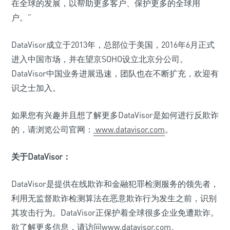
在全球的发展，以帮助更多客户、保护更多的全球用
户。”
DataVisor成立于2013年，总部位于美国，2016年6月正式
进入中国市场，并在望京SOHO设立北京分公司。
DataVisor中国业务进展迅速，团队也在不断扩充，欢迎有
识之士加入。
如果您有兴趣并且想了解更多DataVisor是如何进行反欺诈
的，请浏览公司官网：
www.datavisor.com
。
关于DataVisor：
DataVisor是提供在线欺诈和金融犯罪检测服务的领先者，
利用无监督欺诈检测算法在恶意欺诈行为发生之前，识别
其攻击行为。DataVisor正保护着全球很多企业免遭欺诈。
欲了解更多信息，请访问www.datavisor.com。