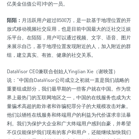
亿美金估值公司)中的一员。
陌陌：
月活跃用户超过8500万，是一款基于地理位置的开
放式移动视频社交应用，也是目前中国最大的泛社交泛娱
乐平台。在陌陌，用户可以通过视频、文字、语音、图片
来展示自己，基于地理位置发现附近的人，加入附近的群
组，建立真实、有效、健康的社交关系。
DataVisor CEO兼联合创始人Yinglian Xie（谢映莲）
说：“中国自DataVisor公司成立之初就一直是我们战略的
重要组成部分，我们最早期的一些客户就在中国。作为世
界上最热门的互联网地区之一，中国的在线服务也成为大
量骗术高超的欺诈者和诈骗犯罪分子的大规模攻击对象。
他们以牺牲在线服务和终端用户的利益为代价谋求非法暴
利。我们为保护大企业和广大终端用户感到自豪，并希望
不仅仅能保护我们现有的客户和用户，还能继续加快我们